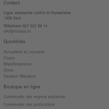
Contact
Ligue valaisanne contre le rhumatisme
1950 Sion
Téléphone 027 322 59 14
info@lrvalais.ch
Quicklinks
Actualités et conseils
Cours
Manifestations
Dons
Devenir Membre
Boutique en ligne
Commander des moyens auxiliaires
Commander des publications