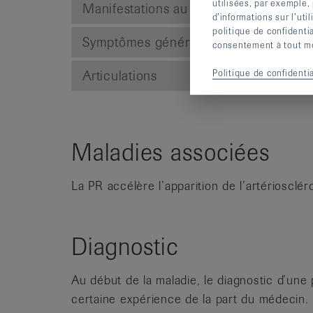
utilisées, par exemple,
Manifestations au cours de l’évolution
d’informations sur l’uti
politique de confidenti
Symptômes généraux
consentement à tout mom
Politique de confidentia
Articulations
Maladies associées
La PR accélère l’apparition de l’artériosclér
Diagnostic
Au début de la maladie, le diagnostic d’une
certaine expérience de la part du médecin. 