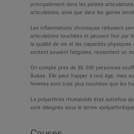
principalement dans les petites articulations
articulations, ainsi que dans les gaines ten
Les inflammations chroniques réduisent sens
articulations touchées et peuvent finir par 
la qualité de vie et les capacités physiques
sentent souvent fatiguées, ressentent un ma
On compte près de 85 000 personnes souffr
Suisse. Elle peut frapper à tout âge, mais s
femmes sont trois plus touchées que les h
La polyarthrite rhumatoïde était autrefois ap
sont désignés sous le terme «polyarthritique
Causes