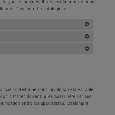
analyses sanguines. Il requiert la confrontation
tats de l’examen rhumatologique.
e
ladie protéiforme dont l’évolution est variable,
la traiter doivent, elles aussi, être variées.
nication entre les spécialistes, idéalement