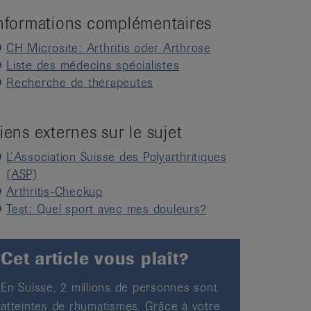
nformations complémentaires
CH Microsite: Arthritis oder Arthrose
Liste des médecins spécialistes
Recherche de thérapeutes
iens externes sur le sujet
L’Association Suisse des Polyarthritiques
(ASP)
Arthritis-Checkup
Test: Quel sport avec mes douleurs?
Cet article vous plaît?
En Suisse, 2 millions de personnes sont
atteintes de rhumatismes. Grâce à votre