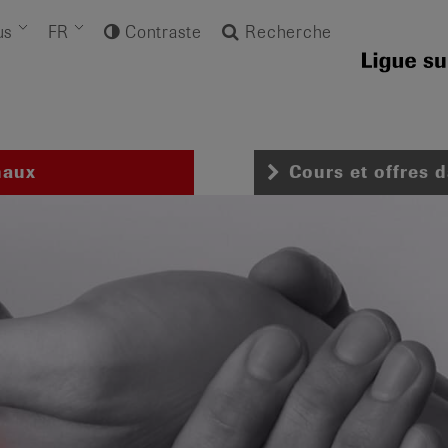
us
FR
Contraste
Recherche
naux
Cours et offres 