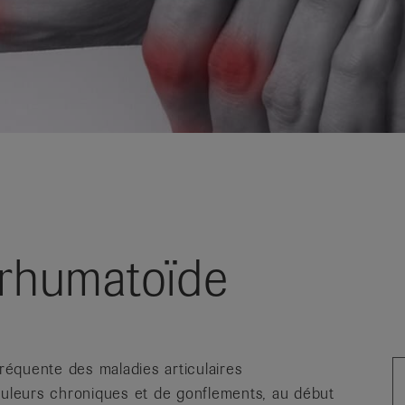
 rhumatoïde
fréquente des maladies articulaires
ouleurs chroniques et de gonflements, au début