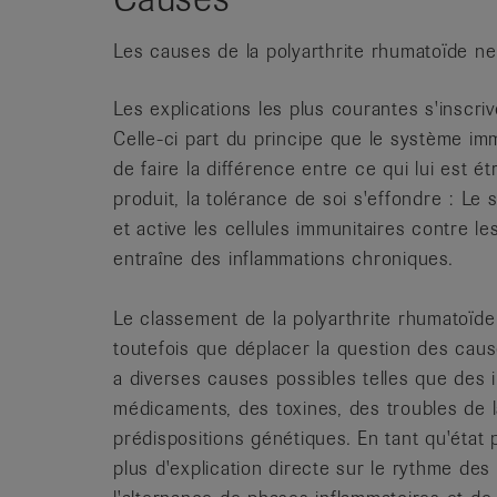
Les causes de la polyarthrite rhumatoïde n
Les explications les plus courantes s'inscri
Celle-ci part du principe que le système im
de faire la différence entre ce qui lui est ét
produit, la tolérance de soi s'effondre : Le
et active les cellules immunitaires contre le
entraîne des inflammations chroniques.
Le classement de la polyarthrite rhumatoïde
toutefois que déplacer la question des cause
a diverses causes possibles telles que des i
médicaments, des toxines, des troubles de l
prédispositions génétiques. En tant qu'état
plus d'explication directe sur le rythme des