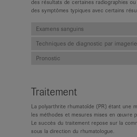
des résultats de certaines radiographies ou 
des symptômes typiques avec certains résul
Examens sanguins
Techniques de diagnostic par imageri
Pronostic
Traitement
La polyarthrite rhumatoïde (PR) étant une ma
les méthodes et mesures mises en œuvre pour 
Le succès du traitement repose sur la commu
sous la direction du rhumatologue.