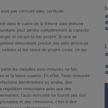
I
e sont pas connues avec certitude.
vent dans le cadre de la théorie auto-immune.
munitaire peut perdre complètement la capacité
ranger et ce qui lui est propre. Si cela se
 système immunitaire produit des auto-anticorps
L
s cellules et les tissus du propre corps, ce qui
 parmi les maladies auto-immunes ne fait
s et la laisse ouverte. En effet, l'auto-immunité
nfections bactériennes ou virales, des
a régulation immunitaire ainsi que des
 permanent, l'auto-immunité ne fournit pas non
 poussées et des rémissions, c'est-à-dire