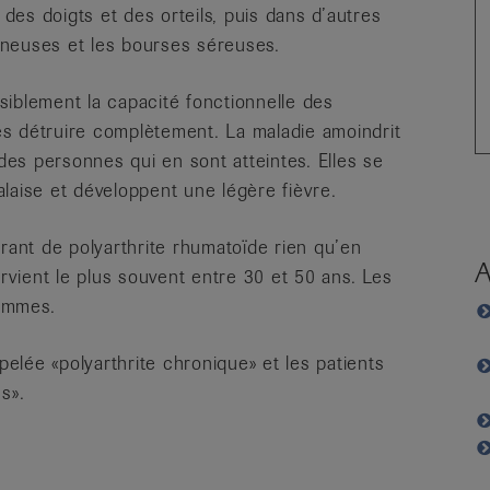
 des doigts et des orteils, puis dans d’autres
dineuses et les bourses séreuses.
iblement la capacité fonctionnelle des
les détruire complètement. La maladie amoindrit
 des personnes qui en sont atteintes. Elles se
laise et développent une légère fièvre.
ant de polyarthrite rhumatoïde rien qu’en
A
urvient le plus souvent entre 30 et 50 ans. Les
ommes.
pelée «polyarthrite chronique» et les patients
s».