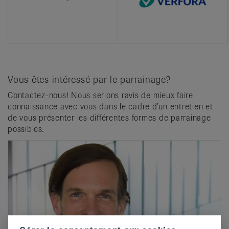
Vous êtes intéressé par le parrainage?
Contactez-nous! Nous serions ravis de mieux faire
connaissance avec vous dans le cadre d’un entretien et
de vous présenter les différentes formes de parrainage
possibles.