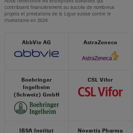
Nous remercions les entreprises suivantes qui
contribuent financièrement au succès de nombreux
projets et prestations de la Ligue suisse contre le
rhumatisme en 2026.
AbbVie AG
AstraZeneca
Boehringer
CSL Vifor
Ingelheim
(Schweiz) GmbH
IBSA Institut
Novartis Pharma