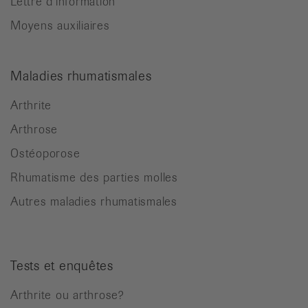
Lettre d’information
Moyens auxiliaires
Maladies rhumatismales
Arthrite
Arthrose
Ostéoporose
Rhumatisme des parties molles
Autres maladies rhumatismales
Tests et enquêtes
Arthrite ou arthrose?