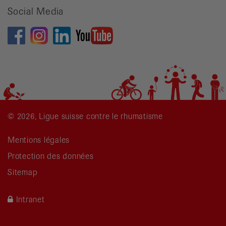
Social Media
© 2026, Ligue suisse contre le rhumatisme
Mentions légales
Protection des données
Sitemap
Intranet