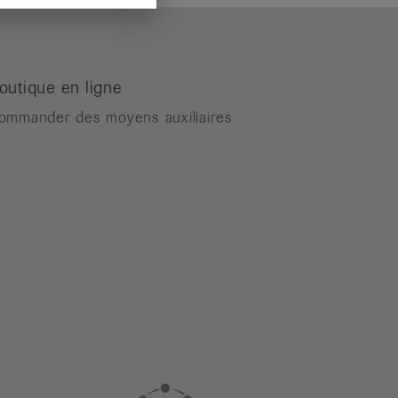
outique en ligne
ommander des moyens auxiliaires