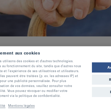
tement aux cookies
l 2025
s utilisons des cookies et d’autres technologies.
s au fonctionnement du site, tandis que d’autres nous
A
te et l’expérience de ses utilisatrices et utilisateurs.
s peuvent être traitées (p. ex. les adresses IP) et
R
 pour une publicité personnalisée. Pour plus
lisation de vos données, veuillez consulter notre
alité. Vous pouvez révoquer ou modifier votre
ent via la politique de confidentialité.
lité
Mentions légales