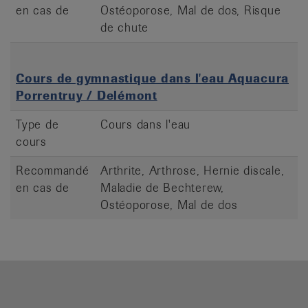
en cas de
Ostéoporose, Mal de dos, Risque
de chute
Cours de gymnastique dans l'eau Aquacura
Porrentruy / Delémont
Type de
Cours dans l'eau
cours
Recommandé
Arthrite, Arthrose, Hernie discale,
en cas de
Maladie de Bechterew,
Ostéoporose, Mal de dos