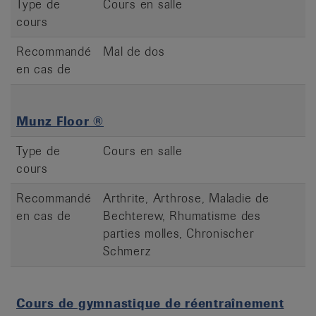
Type de
Cours en salle
cours
Recommandé
Mal de dos
en cas de
Munz Floor ®
Type de
Cours en salle
cours
Recommandé
Arthrite, Arthrose, Maladie de
en cas de
Bechterew, Rhumatisme des
parties molles, Chronischer
Schmerz
Cours de gymnastique de réentraînement