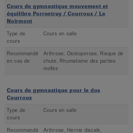
Cours de gymnastique mouvement et
équilibre Porrentruy / Courroux / Le
Noirmont
Type de
Cours en salle
cours
Recommandé
Arthrose, Ostéoporose, Risque de
en cas de
chute, Rhumatisme des parties
molles
Cours de gymnastique pour le dos
Courroux
Type de
Cours en salle
cours
Recommandé
Arthrose, Hernie discale,