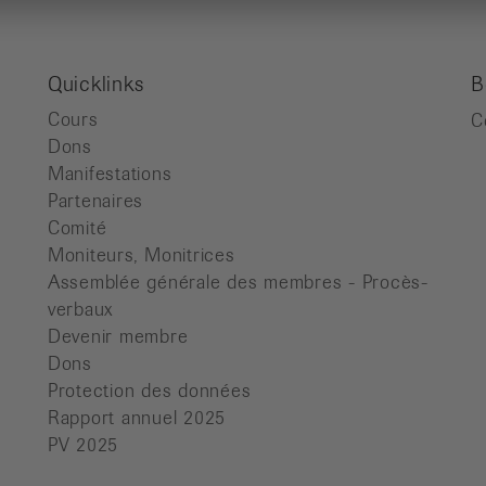
Quicklinks
B
Cours
C
Dons
Manifestations
Partenaires
Comité
Moniteurs, Monitrices
Assemblée générale des membres - Procès-
verbaux
Devenir membre
Dons
Protection des données
Rapport annuel 2025
PV 2025