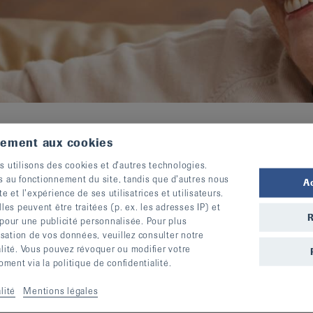
tement aux cookies
s utilisons des cookies et d’autres technologies.
s au fonctionnement du site, tandis que d’autres nous
A
te et l’expérience de ses utilisatrices et utilisateurs.
s peuvent être traitées (p. ex. les adresses IP) et
R
 pour une publicité personnalisée. Pour plus
lisation de vos données, veuillez consulter notre
alité. Vous pouvez révoquer ou modifier votre
ent via la politique de confidentialité.
lité
Mentions légales