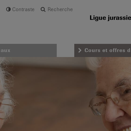
Contraste
Recherche
naux
Cours et offres 