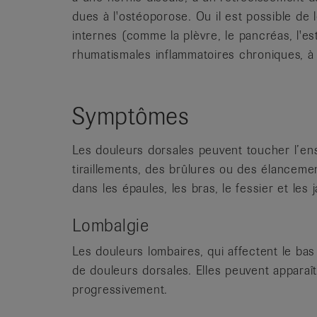
dues à l'ostéoporose. Ou il est possible de
internes (comme la plèvre, le pancréas, l'es
rhumatismales inflammatoires chroniques, à
Symptômes
Les douleurs dorsales peuvent toucher l’e
tiraillements, des brûlures ou des élancemen
dans les épaules, les bras, le fessier et les 
Lombalgie
Les douleurs lombaires, qui affectent le bas
de douleurs dorsales. Elles peuvent apparaî
progressivement.