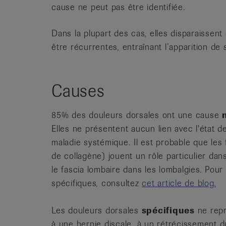
cause ne peut pas être identifiée.
Dans la plupart des cas, elles disparaissent
être récurrentes, entraînant l’apparition de
Causes
85% des douleurs dorsales ont une cause
Elles ne présentent aucun lien avec l'état 
maladie systémique. Il est probable que les 
de collagène) jouent un rôle particulier da
le fascia lombaire dans les lombalgies. Pou
spécifiques, consultez
cet article de blog.
Les douleurs dorsales
spécifiques
ne repr
à une hernie discale, à un rétrécissement d