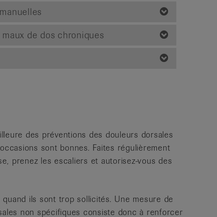
 manuelles
 maux de dos chroniques
illeure des préventions des douleurs dorsales
 occasions sont bonnes. Faites régulièrement
e, prenez les escaliers et autorisez-vous des
quand ils sont trop sollicités. Une mesure de
sales non spécifiques consiste donc à renforcer