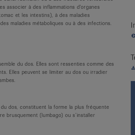
 les associer à des inflammations d'organes
tomac et les intestins), à des maladies
 des maladies métaboliques ou à des infections.
I
T
nsemble du dos. Elles sont ressenties comme des
ts. Elles peuvent se limiter au dos ou irradier
jambes.
 du dos, constituent la forme la plus fréquente
tre brusquement (lumbago) ou s’installer