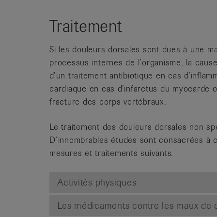
Traitement
Si les douleurs dorsales sont dues à une ma
processus internes de l’organisme, la cause 
d’un traitement antibiotique en cas d’inflam
cardiaque en cas d’infarctus du myocarde ou
fracture des corps vertébraux.
Le traitement des douleurs dorsales non spé
D’innombrables études sont consacrées à ce s
mesures et traitements suivants.
Activités physiques
Les médicaments contre les maux de 