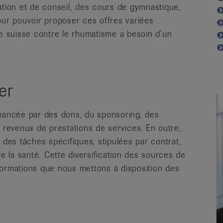
ation et de conseil, des cours de gymnastique,
our pouvoir proposer ces offres variées
ue suisse contre le rhumatisme a besoin d’un
er
inancée par des dons, du sponsoring, des
s revenus de prestations de services. En outre,
 des tâches spécifiques, stipulées par contrat,
de la santé. Cette diversification des sources de
formations que nous mettons à disposition des
.