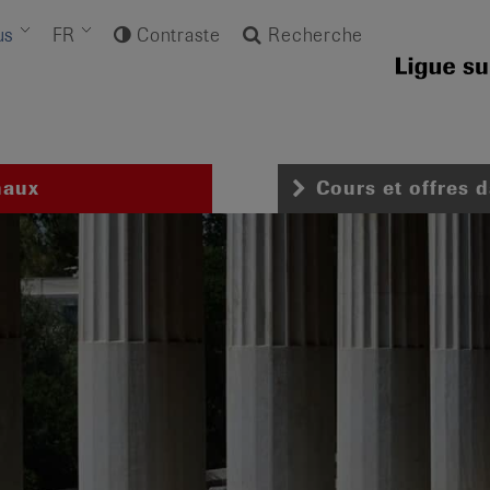
us
FR
Contraste
Recherche
naux
Cours et offres 