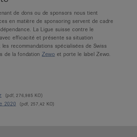
enant de dons ou de sponsors nous tient
rices en matière de sponsoring servent de cadre
indépendance. La Ligue suisse contre le
avec efficacité et présente sa situation
it les recommandations spécialisées de Swiss
s de la fondation
Zewo
et porte le label Zewo.
z
(pdf, 276,985 KO)
me 2020
(pdf, 257,42 KO)