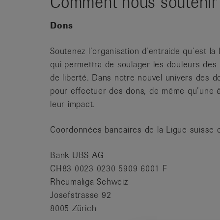
Comment nous soutenir
Dons
Soutenez l’organisation d’entraide qu’est l
qui permettra de soulager les douleurs des
de liberté. Dans notre nouvel univers des 
pour effectuer des dons, de même qu’une é
leur impact.
Coordonnées bancaires de la Ligue suisse 
Bank UBS AG
CH83 0023 0230 5909 6001 F
Rheumaliga Schweiz
Josefstrasse 92
8005 Zürich