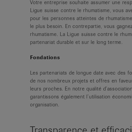
Votre entreprise souhaite assumer une respo
Ligue suisse contre le rhumatisme, vous ave
pour les personnes atteintes de rhumatisme e
le plus besoin. En contrepartie, vous gagne
rhumatisme. La Ligue suisse contre le rhum
partenariat durable et sur le long terme.
Fondations
Les partenariats de longue date avec des f
de nos nombreux projets et offres en faveu
leurs proches. En notre qualité d’associati
garantissons également l’utilisation économ
organisation.
Transparence et efficaci