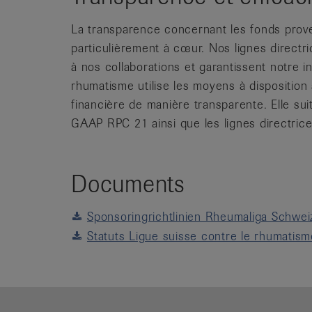
La transparence concernant les fonds prov
particulièrement à cœur. Nos lignes direct
à nos collaborations et garantissent notre 
rhumatisme utilise les moyens à disposition 
financière de manière transparente. Elle su
GAAP RPC 21 ainsi que les lignes directrice
Documents
Sponsoringrichtlinien Rheumaliga Schwei
Statuts Ligue suisse contre le rhumatis