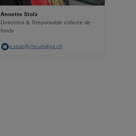
Annette Stolz
Directrice & Responsable collecte de
fonds
a.stolz@rheumaliga.ch
Email