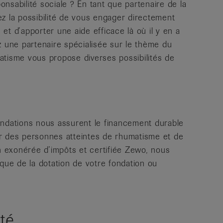
nsabilité sociale ? En tant que partenaire de la
z la possibilité de vous engager directement
t d’apporter une aide efficace là où il y en a
z une partenaire spécialisée sur le thème du
atisme vous propose diverses possibilités de
ondations nous assurent le financement durable
r des personnes atteintes de rhumatisme et de
on exonérée d’impôts et certifiée Zewo, nous
ique de la dotation de votre fondation ou
té