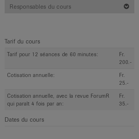
it
Responsables du cours
Tarif du cours
Tarif pour 12 séances de 60 minutes:
Fr.
200.-
Cotisation annuelle:
Fr.
25.-
Cotisation annuelle, avec la revue ForumR
Fr.
qui paraît 4 fois par an:
35.-
Dates du cours