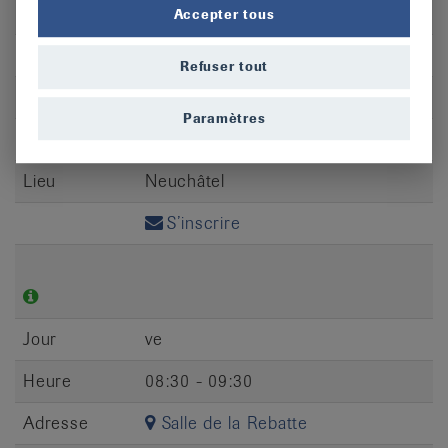
Jour
ve
Accepter tous
Heure
10:30 - 11:30
Refuser tout
Adresse
Rue Saint-Honoré 12
Paramètres
CP
2000
Lieu
Neuchâtel
S’inscrire
Jour
ve
Heure
08:30 - 09:30
Adresse
Salle de la Rebatte