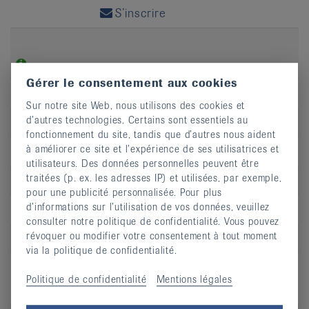
S’inscrire
Gérer le consentement aux cookies
Jour
ma
Sur notre site Web, nous utilisons des cookies et
d’autres technologies. Certains sont essentiels au
Heure
11:00 - 12:00
fonctionnement du site, tandis que d’autres nous aident
à améliorer ce site et l’expérience de ses utilisatrices et
Adresse
Rue du Seyon 9
utilisateurs. Des données personnelles peuvent être
traitées (p. ex. les adresses IP) et utilisées, par exemple,
CP
2000
pour une publicité personnalisée. Pour plus
d’informations sur l’utilisation de vos données, veuillez
Lieu
Neuchâtel
consulter notre politique de confidentialité. Vous pouvez
révoquer ou modifier votre consentement à tout moment
S’inscrire
via la politique de confidentialité.
Politique de confidentialité
Mentions légales