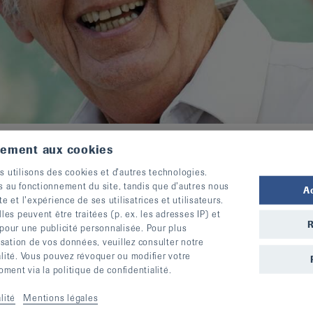
tement aux cookies
s utilisons des cookies et d’autres technologies.
s au fonctionnement du site, tandis que d’autres nous
A
te et l’expérience de ses utilisatrices et utilisateurs.
s peuvent être traitées (p. ex. les adresses IP) et
R
 pour une publicité personnalisée. Pour plus
lisation de vos données, veuillez consulter notre
alité. Vous pouvez révoquer ou modifier votre
df, 490,776 KO)
ent via la politique de confidentialité.
27 KO)
lité
Mentions légales
l
(pdf, 110,643 KO)