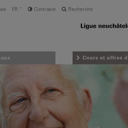
ias
FR
Contraste
Recherche
naux
Cours et offres 