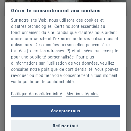
Isabelle Jeanfavre
Gérer le consentement aux cookies
Secrétaire générale
Sur notre site Web, nous utilisons des cookies et
032 913 22 77
Phone
d’autres technologies. Certains sont essentiels au
fonctionnement du site, tandis que d’autres nous aident
Ecrire un e-mail
Email
à améliorer ce site et l’expérience de ses utilisatrices et
utilisateurs. Des données personnelles peuvent être
traitées (p. ex. les adresses IP) et utilisées, par exemple,
pour une publicité personnalisée. Pour plus
d’informations sur l’utilisation de vos données, veuillez
consulter notre politique de confidentialité. Vous pouvez
révoquer ou modifier votre consentement à tout moment
via la politique de confidentialité.
Politique de confidentialité
Mentions légales
Accepter tous
Refuser tout