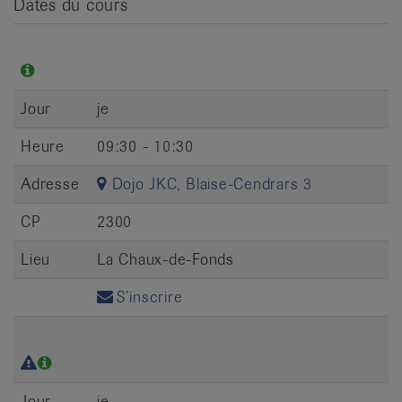
Dates du cours
Jour
je
Heure
09:30 - 10:30
Adresse
Dojo JKC, Blaise-Cendrars 3
CP
2300
Lieu
La Chaux-de-Fonds
S’inscrire
Jour
je