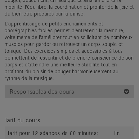
bouger, doucement, en musique et ainsi améliorer la
it
mobilité, l'équilibre, la coordination et profiter de la joie et
du bien-être procurés par la danse.
L'apprentissage de petits enchaînements et
chorégraphies faciles permet d'entretenir la mémoire,
voire même de l'améliorer tout en sollicitant de nombreux
muscles pour garder ou retrouver un corps souple et
tonique. Des exercices simples et accessibles à tous
permettent de ressentir et de prendre conscience de son
corps et d'atteindre une meilleure stabilité tout en
profitant du plaisir de bouger harmonieusement au
rythme de la musique.
Responsables des cours
Tarif du cours
Tarif pour 12 séances de 60 minutes:
Fr.