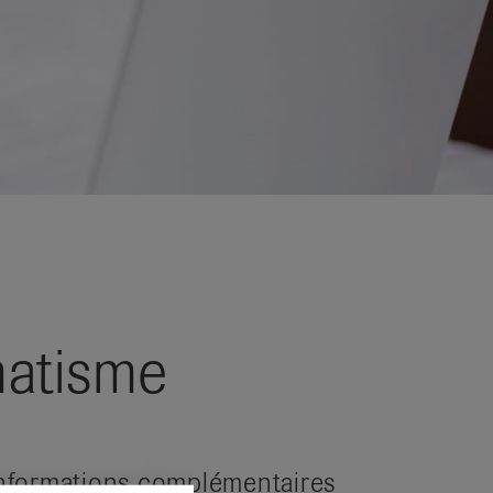
matisme
nformations complémentaires