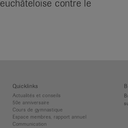
neuchâteloise contre le
Quicklinks
B
Actualités et conseils
B
50e anniversaire
s
Cours de gymnastique
Espace membres, rapport annuel
Communication