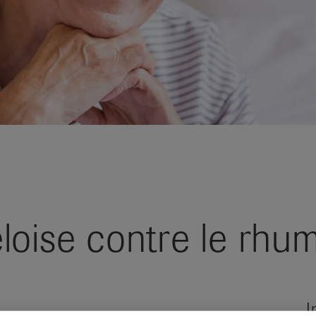
loise contre le rhu
I