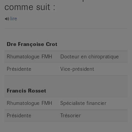
it
comme suit :
lire
Dre Françoise Crot
Rhumatologue FMH
Docteur en chiropratique
Présidente
Vice-président
Francis Rosset
Rhumatologue FMH
Spécialiste financier
Présidente
Trésorier