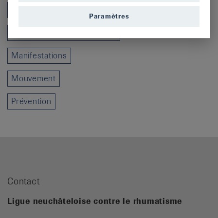
Cours
Paramètres
Ligue contre le rhumatisme
Manifestations
Mouvement
Prévention
Contact
Ligue neuchâteloise contre le rhumatisme