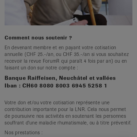
it
Comment nous soutenir ?
En devenant membre et en payant votre cotisation
annuelle (CHF 25.-/an, ou CHF 35.-/an si vous souhaitez
recevoir la revue ForumR qui paraît 4 fois par an) ou en
faisant un don sur notre compte :
Banque Raiffeisen, Neuchâtel et vallées
Iban : CH60 8080 8003 6945 5258 1
Votre don et/ou votre cotisation représente une
contribution importante pour la LNR. Cela nous permet
de poursuivre nos activités en soutenant les personnes
souffrant d'une maladie rhumatismale, ou à titre préventif.
Nos prestations :