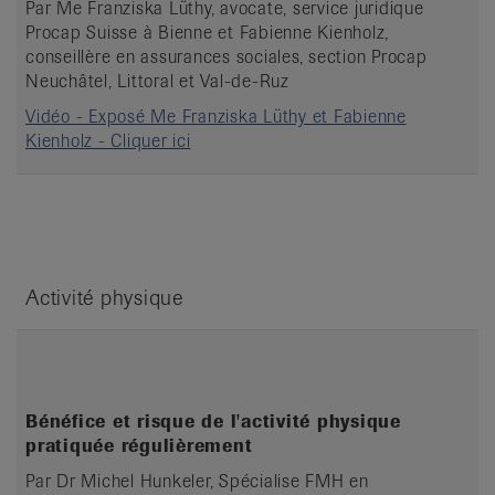
Par Me Franziska Lüthy, avocate, service juridique
Procap Suisse à Bienne et Fabienne Kienholz,
conseillère en assurances sociales, section Procap
Neuchâtel, Littoral et Val-de-Ruz
Vidéo - Exposé Me Franziska Lüthy et Fabienne
Kienholz - Cliquer ici
Activité physique
Bénéfice et risque de l'activité physique
pratiquée régulièrement
Par Dr Michel Hunkeler, Spécialise FMH en