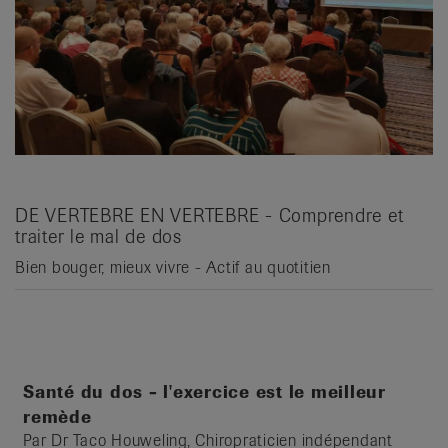
it
DE VERTEBRE EN VERTEBRE - Comprendre et
traiter le mal de dos
Bien bouger, mieux vivre - Actif au quotitien
Santé du dos - l'exercice est le meilleur
remède
Par Dr Taco Houweling, Chiropraticien indépendant