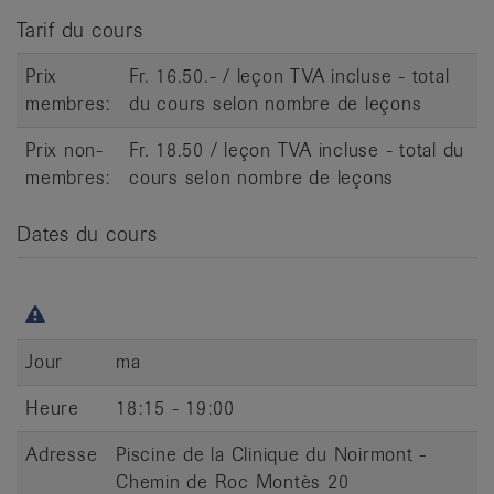
it
Tarif du cours
Prix
Fr. 16.50.- / leçon TVA incluse - total
membres:
du cours selon nombre de leçons
Prix non-
Fr. 18.50 / leçon TVA incluse - total du
membres:
cours selon nombre de leçons
Dates du cours
Jour
ma
Heure
18:15 - 19:00
Adresse
Piscine de la Clinique du Noirmont -
Chemin de Roc Montès 20