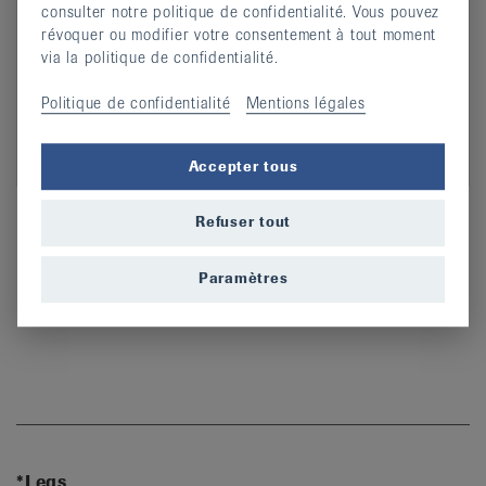
consulter notre politique de confidentialité. Vous pouvez
révoquer ou modifier votre consentement à tout moment
via la politique de confidentialité.
Politique de confidentialité
Mentions légales
Annette Stolz
Accepter tous
Directrice
Refuser tout
044 487 40 00
Phone
a.stolz@rheumaliga.ch
Email
Paramètres
*Legs