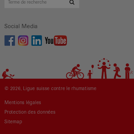
Recherche
de
recherche
Social Media
© 2026, Ligue suisse contre le rhumatisme
Mentions légales
Protection des données
Sitemap