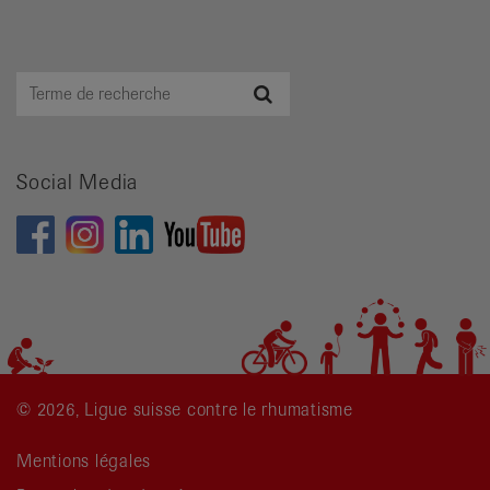
Terme
Recherche
de
recherche
Social Media
© 2026, Ligue suisse contre le rhumatisme
Mentions légales