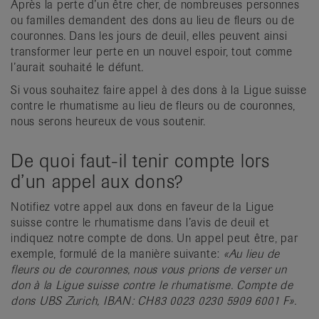
Après la perte d’un être cher, de nombreuses personnes
it
ou familles demandent des dons au lieu de fleurs ou de
couronnes. Dans les jours de deuil, elles peuvent ainsi
transformer leur perte en un nouvel espoir, tout comme
l’aurait souhaité le défunt.
Si vous souhaitez faire appel à des dons à la Ligue suisse
contre le rhumatisme au lieu de fleurs ou de couronnes,
nous serons heureux de vous soutenir.
De quoi faut-il tenir compte lors
d’un appel aux dons?
Notifiez votre appel aux dons en faveur de la Ligue
suisse contre le rhumatisme dans l’avis de deuil et
indiquez notre compte de dons. Un appel peut être, par
exemple, formulé de la manière suivante:
«Au lieu de
fleurs ou de couronnes, nous vous prions de verser un
don à la Ligue suisse contre le rhumatisme. Compte de
dons UBS Zurich, IBAN: CH83 0023 0230 5909 6001 F».