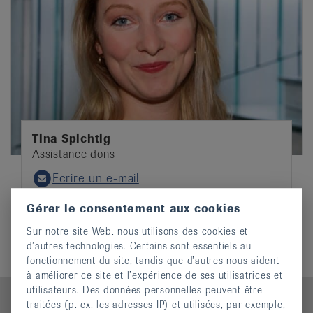
Tina Spichtig
Assistance dons
Ecrire un e-mail
Email
Gérer le consentement aux cookies
Sur notre site Web, nous utilisons des cookies et
d’autres technologies. Certains sont essentiels au
fonctionnement du site, tandis que d’autres nous aident
à améliorer ce site et l’expérience de ses utilisatrices et
utilisateurs. Des données personnelles peuvent être
traitées (p. ex. les adresses IP) et utilisées, par exemple,