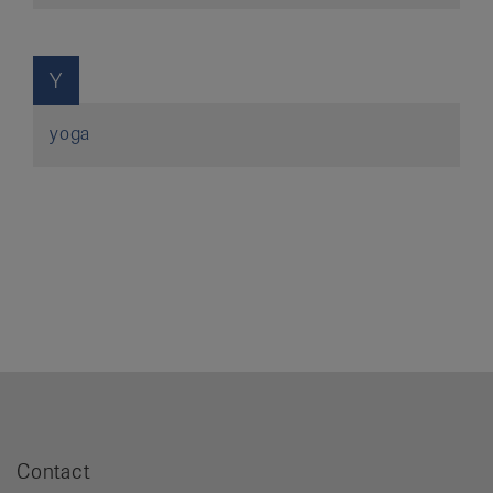
Y
yoga
Contact