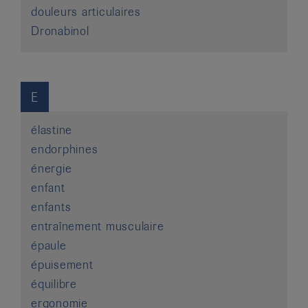
douleurs articulaires
Dronabinol
E
élastine
endorphines
énergie
enfant
enfants
entraînement musculaire
épaule
épuisement
équilibre
ergonomie