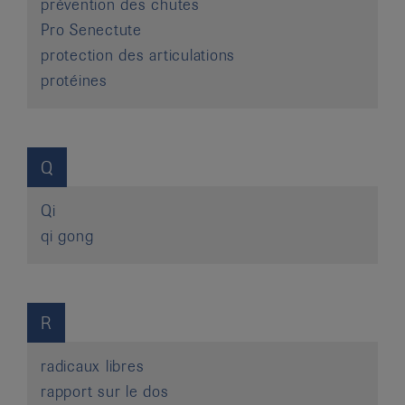
prévention des chutes
Pro Senectute
protection des articulations
protéines
Q
Qi
qi gong
R
radicaux libres
rapport sur le dos