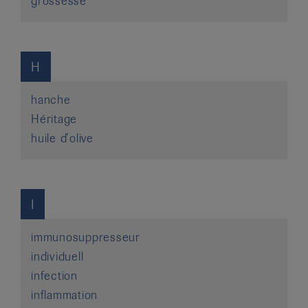
grossesse
H
hanche
Héritage
huile d’olive
I
immunosuppresseur
individuell
infection
inflammation