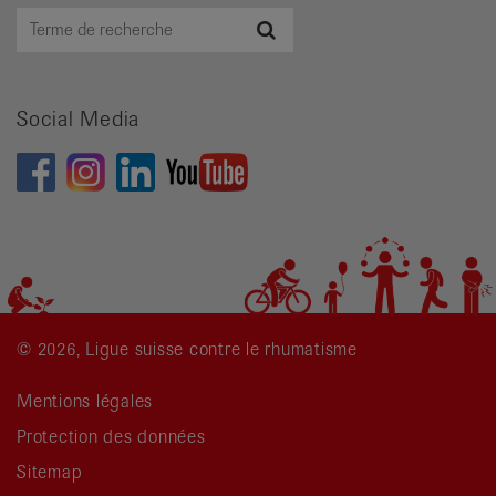
Terme
Recherche
de
recherche
Social Media
© 2026, Ligue suisse contre le rhumatisme
Mentions légales
Protection des données
Sitemap