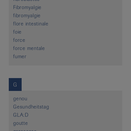
Fibromyalgie
fibromyalgie
flore intestinale
foie
force
force mentale
fumer
G
genou
Gesundheitstag
GLA:D
goutte