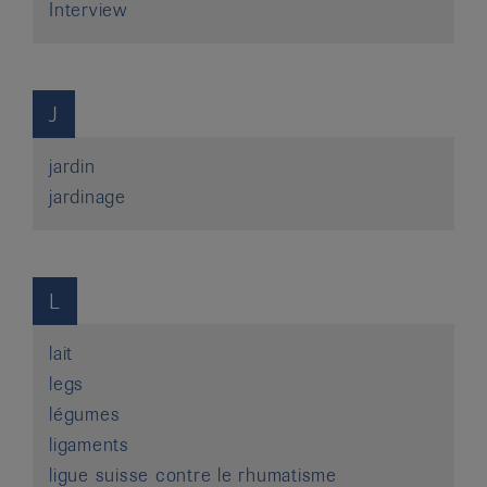
Interview
J
jardin
jardinage
L
lait
legs
légumes
ligaments
ligue suisse contre le rhumatisme