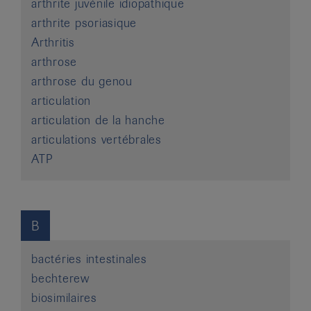
arthrite juvénile idiopathique
arthrite psoriasique
Arthritis
arthrose
arthrose du genou
articulation
articulation de la hanche
articulations vertébrales
ATP
B
bactéries intestinales
bechterew
biosimilaires