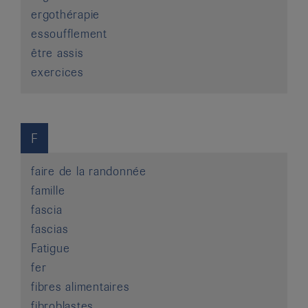
ergothérapie
essoufflement
être assis
exercices
F
faire de la randonnée
famille
fascia
fascias
Fatigue
fer
fibres alimentaires
fibroblastes