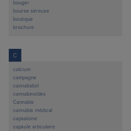
bouger
bourse séreuse
boutique
brochure
C
calcium
campagne
cannabidiol
cannabinoïdes
Cannabis
cannabis médical
capsaïcine
capsule articulaire