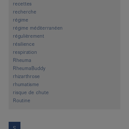
recettes
recherche
régime
régime méditerranéen
régulièrement
résilience
respiration
Rheuma
RheumaBuddy
rhizarthrose
rhumatisme
risque de chute
Routine
S