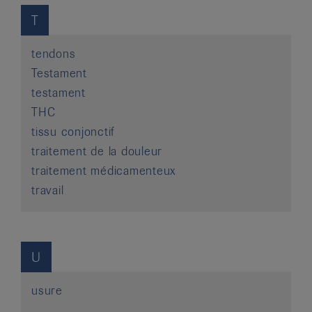
T
tendons
Testament
testament
THC
tissu conjonctif
traitement de la douleur
traitement médicamenteux
travail
U
usure