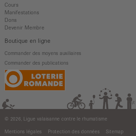
Cours
Manifestations
Dons
Devenir Membre
Boutique en ligne
Commander des moyens auxiliaires
Commander des publications
© 2026, Ligue valaisanne contre le rhumatisme
Mentions légales
Protection des données
Sitemap