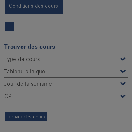
it
Conditions des cours
Trouver des cours
Type de cours
Tableau clinique
Jour de la semaine
CP