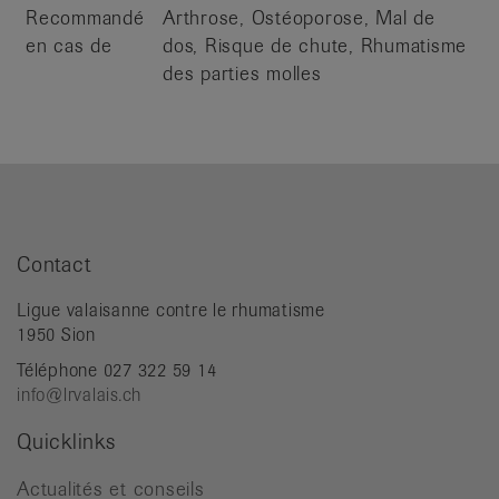
Recommandé
Arthrose, Ostéoporose, Mal de
en cas de
dos, Risque de chute, Rhumatisme
des parties molles
Contact
Ligue valaisanne contre le rhumatisme
1950 Sion
Téléphone 027 322 59 14
info@lrvalais.ch
Quicklinks
Actualités et conseils