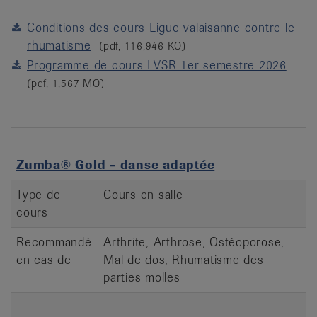
Conditions des cours Ligue valaisanne contre le
rhumatisme
(pdf, 116,946 KO)
Programme de cours LVSR 1er semestre 2026
(pdf, 1,567 MO)
Zumba® Gold - danse adaptée
Type de
Cours en salle
cours
Recommandé
Arthrite, Arthrose, Ostéoporose,
en cas de
Mal de dos, Rhumatisme des
parties molles