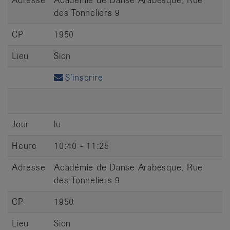
Adresse
Académie de Danse Arabesque, Rue
des Tonneliers 9
CP
1950
Lieu
Sion
S’inscrire
Jour
lu
Heure
10:40 - 11:25
Adresse
Académie de Danse Arabesque, Rue
des Tonneliers 9
CP
1950
Lieu
Sion