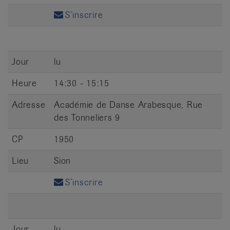
S’inscrire
Jour
lu
Heure
14:30 - 15:15
Adresse
Académie de Danse Arabesque, Rue
des Tonneliers 9
CP
1950
Lieu
Sion
S’inscrire
Jour
lu