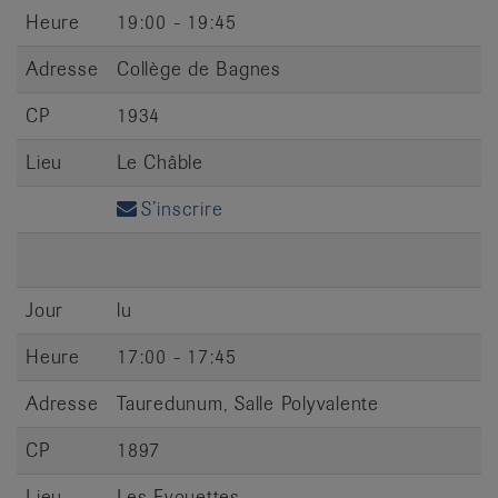
Heure
19:00 - 19:45
Adresse
Collège de Bagnes
CP
1934
Lieu
Le Châble
S’inscrire
Jour
lu
Heure
17:00 - 17:45
Adresse
Tauredunum, Salle Polyvalente
CP
1897
Lieu
Les Evouettes