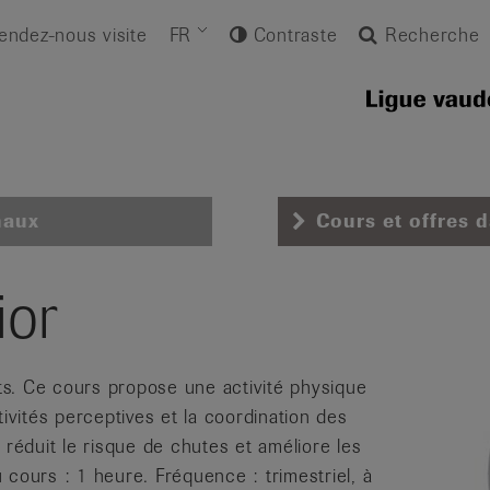
endez-nous visite
FR
Contraste
Recherche
naux
Cours et offres 
ior
s. Ce cours propose une activité physique
vités perceptives et la coordination des
éduit le risque de chutes et améliore les
 cours : 1 heure. Fréquence : trimestriel, à