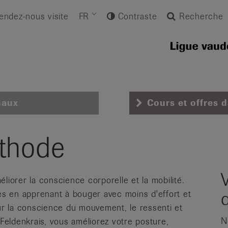
endez-nous visite
FR
Contraste
Recherche
naux
Cours et offres 
éthode
liorer la conscience corporelle et la mobilité.
tes en apprenant à bouger avec moins d'effort et
sur la conscience du mouvement, le ressenti et
N
 Feldenkrais, vous améliorez votre posture,