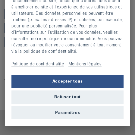
Catégories
fonctionnement du site, tandis que d’autres nous aident
à améliorer ce site et l’expérience de ses utilisatrices et
utilisateurs. Des données personnelles peuvent être
Cours
traitées (p. ex. les adresses IP) et utilisées, par exemple,
pour une publicité personnalisée. Pour plus
Mouvement
d’informations sur l’utilisation de vos données, veuillez
consulter notre politique de confidentialité. Vous pouvez
Prévention
révoquer ou modifier votre consentement à tout moment
via la politique de confidentialité.
Informations complémentaires
Politique de confidentialité
Mentions légales
Cours
Téléchargements
Accepter tous
Depliant AB Gland
(pdf, 259,409 KO)
Refuser tout
Paramètres