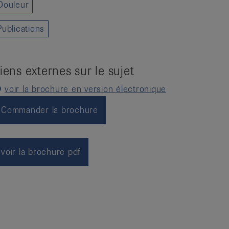
Douleur
Publications
iens externes sur le sujet
voir la brochure en version électronique
Commander la brochure
voir la brochure pdf