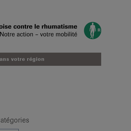
dans votre région
atégories