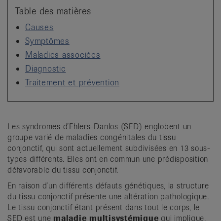
it
Table des matières
Causes
Symptômes
Maladies associées
Diagnostic
Traitement et prévention
Les syndromes d’Ehlers-Danlos (SED) englobent un
groupe varié de maladies congénitales du tissu
conjonctif, qui sont actuellement subdivisées en 13 sous-
types différents. Elles ont en commun une prédisposition
défavorable du tissu conjonctif.
En raison d’un différents défauts génétiques, la structure
du tissu conjonctif présente une altération pathologique.
Le tissu conjonctif étant présent dans tout le corps, le
SED est une
maladie multisystémique
qui implique,