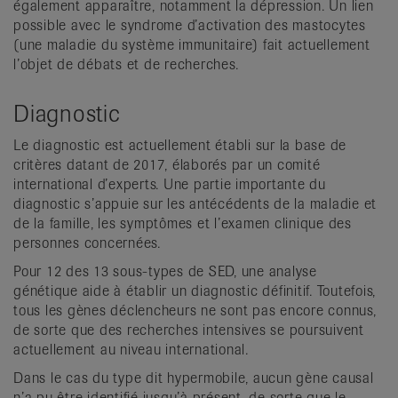
également apparaître, notamment la dépression. Un lien
possible avec le syndrome d’activation des mastocytes
(une maladie du système immunitaire) fait actuellement
l’objet de débats et de recherches.
Diagnostic
Le diagnostic est actuellement établi sur la base de
critères datant de 2017, élaborés par un comité
international d’experts. Une partie importante du
diagnostic s’appuie sur les antécédents de la maladie et
de la famille, les symptômes et l’examen clinique des
personnes concernées.
Pour 12 des 13 sous-types de SED, une analyse
génétique aide à établir un diagnostic définitif. Toutefois,
tous les gènes déclencheurs ne sont pas encore connus,
de sorte que des recherches intensives se poursuivent
actuellement au niveau international.
Dans le cas du type dit hypermobile, aucun gène causal
n’a pu être identifié jusqu’à présent, de sorte que le