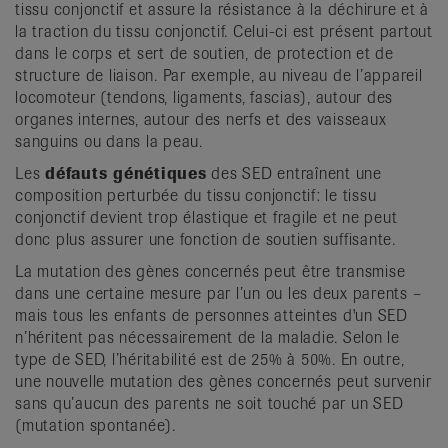
tissu conjonctif et assure la résistance à la déchirure et à
la traction du tissu conjonctif. Celui-ci est présent partout
dans le corps et sert de soutien, de protection et de
structure de liaison. Par exemple, au niveau de l’appareil
locomoteur (tendons, ligaments, fascias), autour des
organes internes, autour des nerfs et des vaisseaux
sanguins ou dans la peau.
Les
défauts génétiques
des SED entraînent une
composition perturbée du tissu conjonctif: le tissu
conjonctif devient trop élastique et fragile et ne peut
donc plus assurer une fonction de soutien suffisante.
La mutation des gènes concernés peut être transmise
dans une certaine mesure par l’un ou les deux parents –
mais tous les enfants de personnes atteintes d'un SED
n’héritent pas nécessairement de la maladie. Selon le
type de SED, l’héritabilité est de 25% à 50%. En outre,
une nouvelle mutation des gènes concernés peut survenir
sans qu’aucun des parents ne soit touché par un SED
(mutation spontanée).