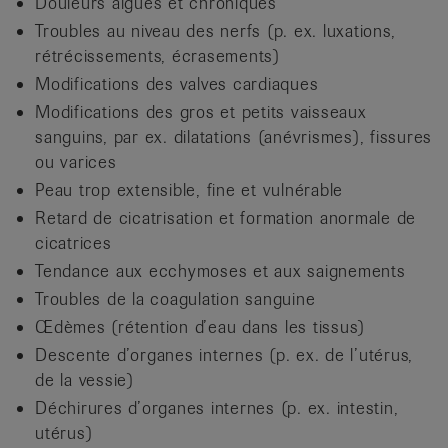
Douleurs aiguës et chroniques
Troubles au niveau des nerfs (p. ex. luxations,
rétrécissements, écrasements)
Modifications des valves cardiaques
Modifications des gros et petits vaisseaux
sanguins, par ex. dilatations (anévrismes), fissures
ou varices
Peau trop extensible, fine et vulnérable
Retard de cicatrisation et formation anormale de
cicatrices
Tendance aux ecchymoses et aux saignements
Troubles de la coagulation sanguine
Œdèmes (rétention d’eau dans les tissus)
Descente d’organes internes (p. ex. de l’utérus,
de la vessie)
Déchirures d’organes internes (p. ex. intestin,
utérus)