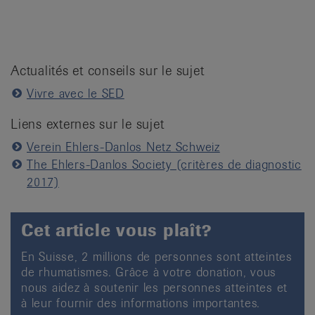
Actualités et conseils sur le sujet
Vivre avec le SED
Liens externes sur le sujet
Verein Ehlers-Danlos Netz Schweiz
The Ehlers-Danlos Society (critères de diagnostic
2017)
Cet article vous plaît?
En Suisse, 2 millions de personnes sont atteintes
de rhumatismes. Grâce à votre donation, vous
nous aidez à soutenir les personnes atteintes et
à leur fournir des informations importantes.