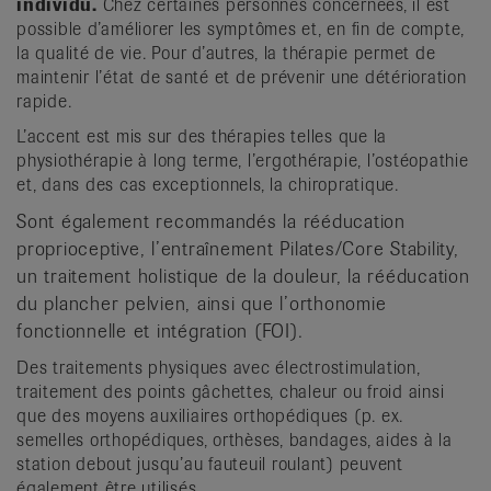
individu.
Chez certaines personnes concernées, il est
possible d’améliorer les symptômes et, en fin de compte,
la qualité de vie. Pour d’autres, la thérapie permet de
maintenir l’état de santé et de prévenir une détérioration
rapide.
L’accent est mis sur des thérapies telles que la
physiothérapie à long terme, l’ergothérapie, l’ostéopathie
et, dans des cas exceptionnels, la chiropratique.
Sont également recommandés la rééducation
proprioceptive, l’entraînement Pilates/Core Stability,
un traitement holistique de la douleur, la rééducation
du plancher pelvien, ainsi que l’orthonomie
fonctionnelle et intégration (FOI).
Des traitements physiques avec électrostimulation,
traitement des points gâchettes, chaleur ou froid ainsi
que des moyens auxiliaires orthopédiques (p. ex.
semelles orthopédiques, orthèses, bandages, aides à la
station debout jusqu’au fauteuil roulant) peuvent
également être utilisés.