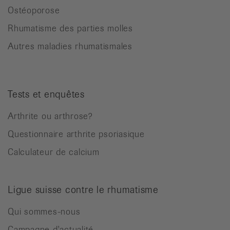
Ostéoporose
Rhumatisme des parties molles
Autres maladies rhumatismales
Tests et enquêtes
Arthrite ou arthrose?
Questionnaire arthrite psoriasique
Calculateur de calcium
Ligue suisse contre le rhumatisme
Qui sommes-nous
Campagne d'actualité