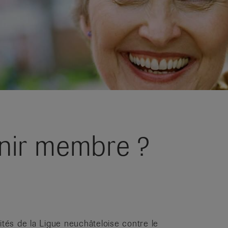
nir membre ?
ités de la Ligue neuchâteloise contre le