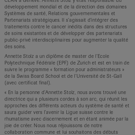
CERN à Genève. Annette Stolz y était responsable du
développement mondial et de la direction des domaines
Systèmes de santé, Relations gouvernementales et
Partenariats stratégiques. Il s’agissait d’intégrer des
traitements contre le cancer inédits dans des structures
de soins existantes et de développer des partenariats
public-privé interdisciplinaires pour augmenter la qualité
des soins.
Annette Stolz a un diplôme de master de l’Ecole
Polytechnique Fédérale (EPF) de Zurich et est en train de
suivre le programme « formation pour administrateurs »
de la Swiss Board School et de l’Université de St-Gall
(avec certificat final).
« En la personne d’Annette Stolz, nous avons trouvé une
directrice qui a plusieurs cordes à son arc, qui réunit les
approches des différents acteurs du système de santé et
saura guider vers l’avenir la Ligue suisse contre le
rhumatisme avec discernement et en étant animée par la
joie de créer. Nous nous réjouissons de notre
collaboration commune et lui souhaitons des débuts