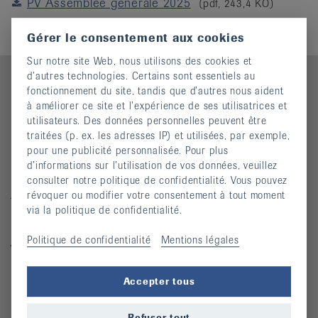
PV Assemblee generale 2025
(pdf, 243,4 KO)
it
Gérer le consentement aux cookies
Sur notre site Web, nous utilisons des cookies et
d’autres technologies. Certains sont essentiels au
fonctionnement du site, tandis que d’autres nous aident
à améliorer ce site et l’expérience de ses utilisatrices et
Contact
utilisateurs. Des données personnelles peuvent être
traitées (p. ex. les adresses IP) et utilisées, par exemple,
Ligue jurassienne contre le rhumatisme
pour une publicité personnalisée. Pour plus
Rue des Tanneurs 7
d’informations sur l’utilisation de vos données, veuillez
2900 Porrentruy
consulter notre politique de confidentialité. Vous pouvez
révoquer ou modifier votre consentement à tout moment
Téléphone : 032 466 63 61
via la politique de confidentialité.
Mardi 8h00 - 11h30 / 13h30 - 17h00
Politique de confidentialité
Mentions légales
Vendredi 8h00 - 11h30
ljcr@bluewin.ch
Accepter tous
Quicklinks