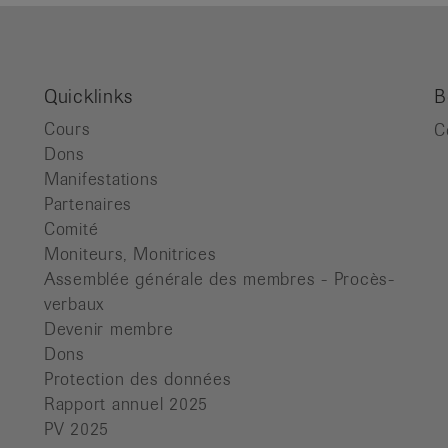
Quicklinks
B
Cours
C
Dons
Manifestations
Partenaires
Comité
Moniteurs, Monitrices
Assemblée générale des membres - Procès-
verbaux
Devenir membre
Dons
Protection des données
Rapport annuel 2025
PV 2025