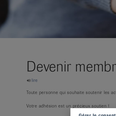
it
Devenir memb
lire
Toute personne qui souhaite soutenir les ac
Votre adhésion est un précieux soutien !
Gérer le consen