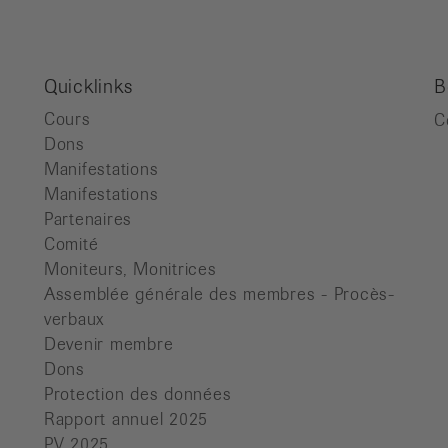
Quicklinks
B
Cours
C
Dons
Manifestations
Manifestations
Partenaires
Comité
Moniteurs, Monitrices
Assemblée générale des membres - Procès-
verbaux
Devenir membre
Dons
Protection des données
Rapport annuel 2025
PV 2025