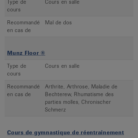
Type de
Cours en salle
cours
Recommandé
Mal de dos
en cas de
Munz Floor ®
Type de
Cours en salle
cours
Recommandé
Arthrite, Arthrose, Maladie de
en cas de
Bechterew, Rhumatisme des
parties molles, Chronischer
Schmerz
Cours de gymnastique de réentraînement