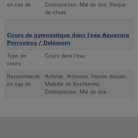
en cas de
Ostéoporose, Mal de dos, Risque
de chute
Cours de gymnastique dans l'eau Aquacura
Porrentruy / Delémont
Type de
Cours dans l'eau
cours
Recommandé
Arthrite, Arthrose, Hernie discale,
en cas de
Maladie de Bechterew,
Ostéoporose, Mal de dos