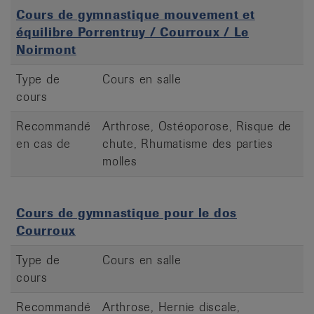
Cours de gymnastique mouvement et
équilibre Porrentruy / Courroux / Le
Noirmont
Type de
Cours en salle
cours
Recommandé
Arthrose, Ostéoporose, Risque de
en cas de
chute, Rhumatisme des parties
molles
Cours de gymnastique pour le dos
Courroux
Type de
Cours en salle
cours
Recommandé
Arthrose, Hernie discale,