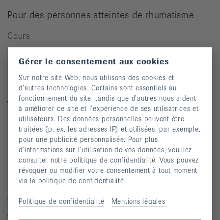
Pour des personnes atteintes de rhumatisme
Cours
Manifestations
Gérer le consentement aux cookies
Prévention des chutes
Sur notre site Web, nous utilisons des cookies et
Publications
d’autres technologies. Certains sont essentiels au
fonctionnement du site, tandis que d’autres nous aident
Vidéos
à améliorer ce site et l’expérience de ses utilisatrices et
utilisateurs. Des données personnelles peuvent être
Lettre d’information
traitées (p. ex. les adresses IP) et utilisées, par exemple,
Moyens auxiliaires
pour une publicité personnalisée. Pour plus
d’informations sur l’utilisation de vos données, veuillez
consulter notre politique de confidentialité. Vous pouvez
révoquer ou modifier votre consentement à tout moment
Maladies rhumatismales
via la politique de confidentialité.
Arthrite
Politique de confidentialité
Mentions légales
Arthrose