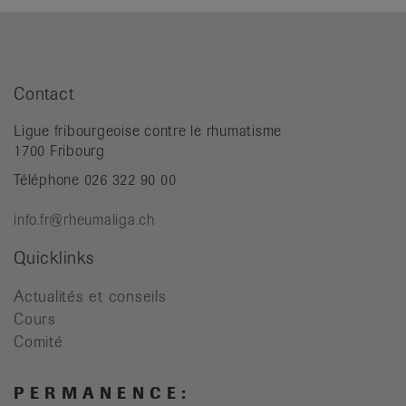
Contact
Ligue fribourgeoise contre le rhumatisme
1700 Fribourg
Téléphone 026 322 90 00
info.fr@rheumaliga.ch
Quicklinks
Actualités et conseils
Cours
Comité
P E R M A N E N C E :