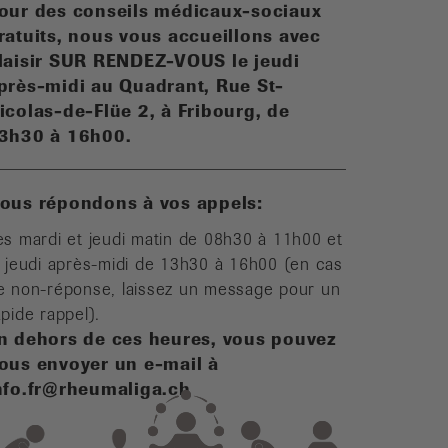
our des conseils médicaux-sociaux
ratuits, n
ous vous accueillons avec
laisir SUR RENDEZ-VOUS le jeudi
près-midi au Quadrant, Rue St-
icolas-de-Flüe 2, à Fribourg, de
3h30 à 16h00.
ous répondons à vos appels:
es mardi et jeudi matin de 08h30 à 11h00 et
e jeudi après-midi de 13h30 à 16h00 (en cas
e non-réponse, laissez un message pour un
apide rappel).
n dehors de ces heures, vous pouvez
ous envoyer un e-mail à
nfo.fr@rheumaliga.ch