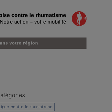
dans votre région
atégories
Ligue contre le rhumatisme