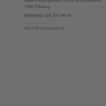
Ligue fribourgeoise contre le rhumatisme
1700 Fribourg
Téléphone 026 322 90 00
info.fr@rheumaliga.ch