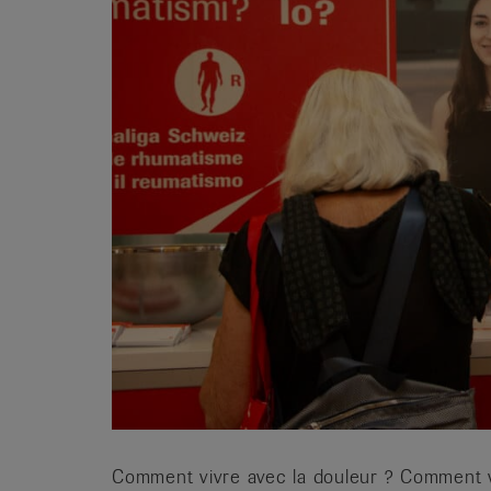
it
Comment vivre avec la douleur ? Comment vi