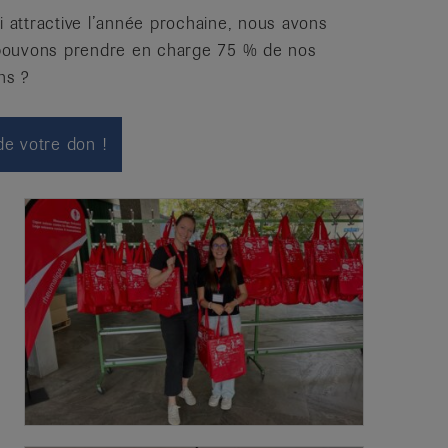
i attractive l’année prochaine, nous avons
 pouvons prendre en charge 75 % de nos
ns ?
e votre don !