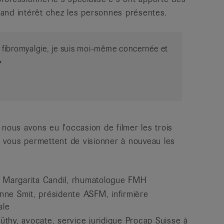
and intérêt chez les personnes présentes.
a fibromyalgie, je suis moi-même concernée et
nous avons eu l'occasion de filmer les trois
ts vous permettent de visionner à nouveau les
 Margarita Candil, rhumatologue FMH
ne Smit, présidente ASFM, infirmière
ale
thy, avocate, service juridique Procap Suisse à