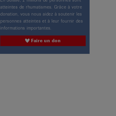
En Suisse, 2 millions de personnes sont
atteintes de rhumatismes. Grâce à votre
donation, vous nous aidez à soutenir les
personnes atteintes et à leur fournir des
informations importantes.
Faire un don