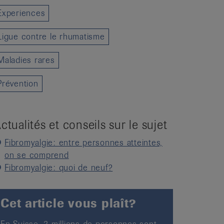
Experiences
Ligue contre le rhumatisme
Maladies rares
Prévention
ctualités et conseils sur le sujet
Fibromyalgie: entre personnes atteintes,
on se comprend
Fibromyalgie: quoi de neuf?
Cet article vous plaît?