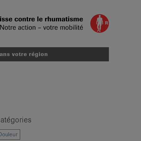
dans votre région
atégories
Douleur