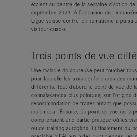
étaient au centre de la semaine d’action de
septembre 2023. A l’occasion de 14 manifest
Ligue suisse contre le rhumatisme a pu salu
visiteur·euse·s.
Trois points de vue diff
Une maladie douloureuse peut toucher tous l
pour laquelle les trois conférences des man
différents. Tout d’abord le point de vue de 
connaissances plus pointues, sur l’origine de
recommandation de traiter autant que possi
multimodal. Ensuite, du point de vue de la 
comprenaient une partie pratique où les vi
ou de training autogène. Et finalement du po
préalable à l’AI aux aides quotidiennes, les 