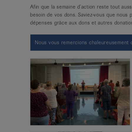
Afin que la semaine d’action reste tout auss
besoin de vos dons. Saviez-vous que nous
dépenses grâce aux dons et autres donatio
Nous vous remercions chaleureusement d