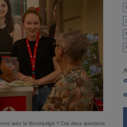
A
vre avec la fibromyalgie ? Ces deux questions