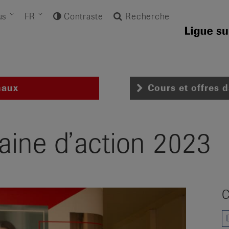
us
FR
Contraste
Recherche
naux
Cours et offres 
aine d’action 2023
C