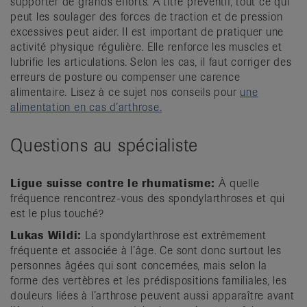
supporter de grands efforts. À titre préventif, tout ce qui
peut les soulager des forces de traction et de pression
excessives peut aider. Il est important de pratiquer une
activité physique régulière. Elle renforce les muscles et
lubrifie les articulations. Selon les cas, il faut corriger des
erreurs de posture ou compenser une carence
alimentaire. Lisez à ce sujet nos conseils pour
une
alimentation en cas d’arthrose.
Questions au spécialiste
Ligue suisse contre le rhumatisme:
À quelle
fréquence rencontrez-vous des spondylarthroses et qui
est le plus touché?
Lukas Wildi:
La spondylarthrose est extrêmement
fréquente et associée à l’âge. Ce sont donc surtout les
personnes âgées qui sont concernées, mais selon la
forme des vertèbres et les prédispositions familiales, les
douleurs liées à l’arthrose peuvent aussi apparaître avant