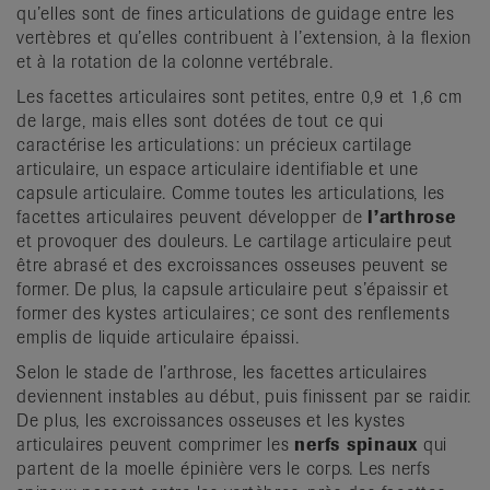
qu’elles sont de fines articulations de guidage entre les
vertèbres et qu’elles contribuent à l’extension, à la flexion
et à la rotation de la colonne vertébrale.
Les facettes articulaires sont petites, entre 0,9 et 1,6 cm
de large, mais elles sont dotées de tout ce qui
caractérise les articulations: un précieux cartilage
articulaire, un espace articulaire identifiable et une
capsule articulaire. Comme toutes les articulations, les
facettes articulaires peuvent développer de
l’arthrose
et provoquer des douleurs. Le cartilage articulaire peut
être abrasé et des excroissances osseuses peuvent se
former. De plus, la capsule articulaire peut s’épaissir et
former des kystes articulaires; ce sont des renflements
emplis de liquide articulaire épaissi.
Selon le stade de l’arthrose, les facettes articulaires
deviennent instables au début, puis finissent par se raidir.
De plus, les excroissances osseuses et les kystes
articulaires peuvent comprimer les
nerfs spinaux
qui
partent de la moelle épinière vers le corps. Les nerfs