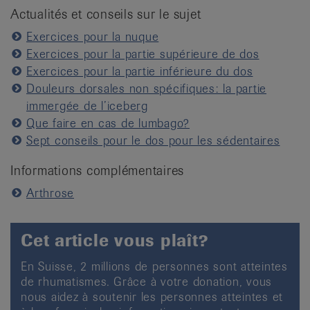
Actualités et conseils sur le sujet
Exercices pour la nuque
Exercices pour la partie supérieure de dos
Exercices pour la partie inférieure du dos
Douleurs dorsales non spécifiques: la partie
immergée de l’iceberg
Que faire en cas de lumbago?
Sept conseils pour le dos pour les sédentaires
Informations complémentaires
Arthrose
Cet article vous plaît?
En Suisse, 2 millions de personnes sont atteintes
de rhumatismes. Grâce à votre donation, vous
nous aidez à soutenir les personnes atteintes et