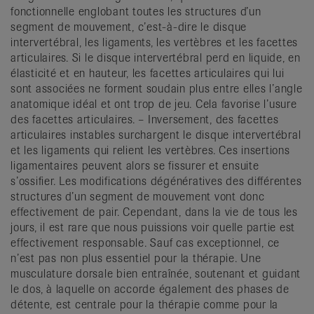
fonctionnelle englobant toutes les structures d’un
segment de mouvement, c’est-à-dire le disque
intervertébral, les ligaments, les vertèbres et les facettes
articulaires. Si le disque intervertébral perd en liquide, en
élasticité et en hauteur, les facettes articulaires qui lui
sont associées ne forment soudain plus entre elles l’angle
anatomique idéal et ont trop de jeu. Cela favorise l’usure
des facettes articulaires. – Inversement, des facettes
articulaires instables surchargent le disque intervertébral
et les ligaments qui relient les vertèbres. Ces insertions
ligamentaires peuvent alors se fissurer et ensuite
s’ossifier. Les modifications dégénératives des différentes
structures d’un segment de mouvement vont donc
effectivement de pair. Cependant, dans la vie de tous les
jours, il est rare que nous puissions voir quelle partie est
effectivement responsable. Sauf cas exceptionnel, ce
n’est pas non plus essentiel pour la thérapie. Une
musculature dorsale bien entraînée, soutenant et guidant
le dos, à laquelle on accorde également des phases de
détente, est centrale pour la thérapie comme pour la