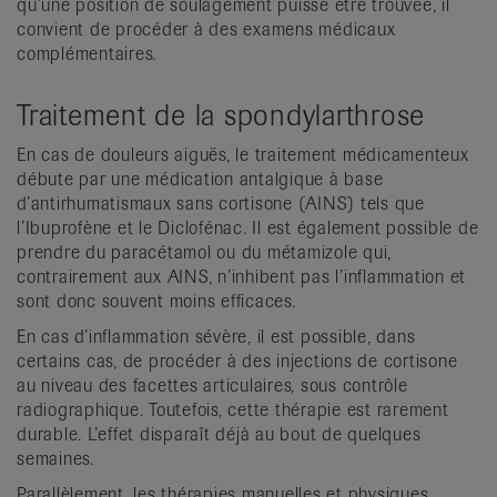
qu’une position de soulagement puisse être trouvée, il
convient de procéder à des examens médicaux
complémentaires.
Traitement de la spondylarthrose
En cas de douleurs aiguës, le traitement médicamenteux
débute par une médication antalgique à base
d’antirhumatismaux sans cortisone (AINS) tels que
l’Ibuprofène et le Diclofénac. Il est également possible de
prendre du paracétamol ou du métamizole qui,
contrairement aux AINS, n’inhibent pas l’inflammation et
sont donc souvent moins efficaces.
En cas d’inflammation sévère, il est possible, dans
certains cas, de procéder à des injections de cortisone
au niveau des facettes articulaires, sous contrôle
radiographique. Toutefois, cette thérapie est rarement
durable. L’effet disparaît déjà au bout de quelques
semaines.
Parallèlement, les thérapies manuelles et physiques