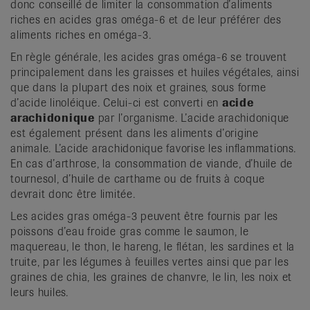
donc conseillé de limiter la consommation d’aliments
riches en acides gras oméga-6 et de leur préférer des
aliments riches en oméga-3.
En règle générale, les acides gras oméga-6 se trouvent
principalement dans les graisses et huiles végétales, ainsi
que dans la plupart des noix et graines, sous forme
d’acide linoléique. Celui-ci est converti en
acide
arachidonique
par l’organisme. L’acide arachidonique
est également présent dans les aliments d’origine
animale. L’acide arachidonique favorise les inflammations.
En cas d’arthrose, la consommation de viande, d’huile de
tournesol, d’huile de carthame ou de fruits à coque
devrait donc être limitée.
Les acides gras oméga-3 peuvent être fournis par les
poissons d’eau froide gras comme le saumon, le
maquereau, le thon, le hareng, le flétan, les sardines et la
truite, par les légumes à feuilles vertes ainsi que par les
graines de chia, les graines de chanvre, le lin, les noix et
leurs huiles.