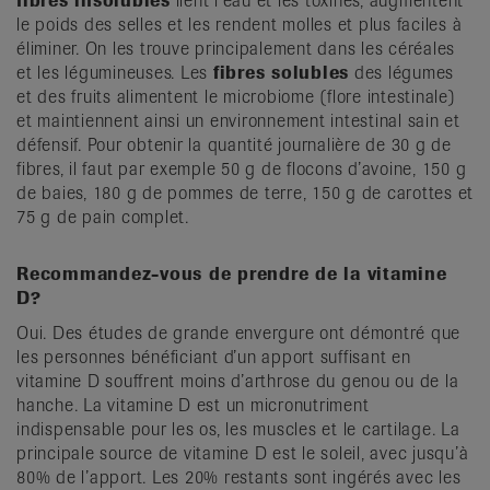
fibres insolubles
lient l’eau et les toxines, augmentent
le poids des selles et les rendent molles et plus faciles à
éliminer. On les trouve principalement dans les céréales
et les légumineuses. Les
fibres solubles
des légumes
et des fruits alimentent le microbiome (flore intestinale)
et maintiennent ainsi un environnement intestinal sain et
défensif. Pour obtenir la quantité journalière de 30 g de
fibres, il faut par exemple 50 g de flocons d’avoine, 150 g
de baies, 180 g de pommes de terre, 150 g de carottes et
75 g de pain complet.
Recommandez-vous de prendre de la vitamine
D?
Oui. Des études de grande envergure ont démontré que
les personnes bénéficiant d’un apport suffisant en
vitamine D souffrent moins d’arthrose du genou ou de la
hanche. La vitamine D est un micronutriment
indispensable pour les os, les muscles et le cartilage. La
principale source de vitamine D est le soleil, avec jusqu’à
80% de l’apport. Les 20% restants sont ingérés avec les