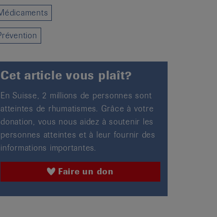
Médicaments
Prévention
Cet article vous plaît?
En Suisse, 2 millions de personnes sont
atteintes de rhumatismes. Grâce à votre
donation, vous nous aidez à soutenir les
personnes atteintes et à leur fournir des
informations importantes.
Faire un don