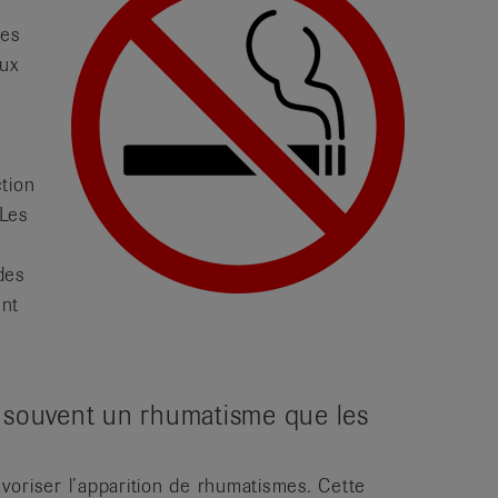
Les
eux
tion
Les
des
ent
 souvent un rhumatisme que les
oriser l’apparition de rhumatismes. Cette