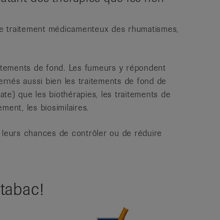
r le traitement médicamenteux des rhumatismes,
aitements de fond. Les fumeurs y répondent
rnés aussi bien les traitements de fond de
te) que les biothérapies, les traitements de
ment, les biosimilaires.
i leurs chances de contrôler ou de réduire
tabac!