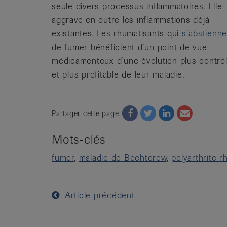
seule divers processus inflammatoires. Elle
aggrave en outre les inflammations déjà
existantes. Les rhumatisants qui
s’abstienne
de fumer bénéficient d’un point de vue
médicamenteux d’une évolution plus contrôl
et plus profitable de leur maladie.
Facebook
Twitter
Twitter
Email
Partager cette page:
Mots-clés
fumer
maladie de Bechterew
polyarthrite 
Article précédent