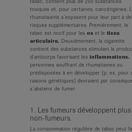
tabac, contient plus de 200 substances
toxiques et, pour certaines, cancérigènes. 
rhumatisants s’exposent pour leur part à d
risques supplémentaires. Premièrement, le
tabac est nocif pour les
os
et le
tissu
articulaire.
Deuxièmement, la cigarette
contient des substances stimulant la produc
d’anticorps favorisant les
inflammations.
personnes souffrant de rhumatismes ou
prédisposées à en développer (p. ex. pour 
raisons génétiques) devraient par conséqu
s’abstenir de fumer.
1. Les fumeurs développent plus
non-fumeurs.
La consommation régulière de tabac peut fav