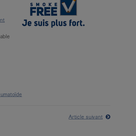
nt
able
rhumatoïde
Article suivant