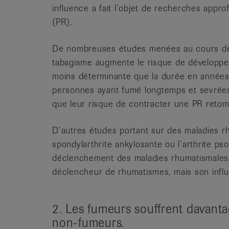
influence a fait l’objet de recherches appro
(PR).
De nombreuses études menées au cours des
tabagisme augmente le risque de développe
moins déterminante que la durée en années
personnes ayant fumé longtemps et sevrées
que leur risque de contracter une PR reto
D’autres études portant sur des maladies rh
spondylarthrite ankylosante ou l’arthrite pso
déclenchement des maladies rhumatismales. 
déclencheur de rhumatismes, mais son influ
2. Les fumeurs souffrent davant
non-fumeurs.