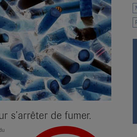
r s’arrêter de fumer.
du