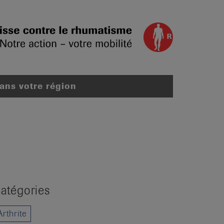
dans votre région
atégories
Arthrite