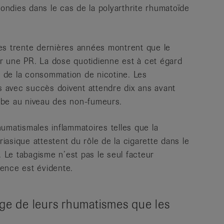
fondies dans le cas de la polyarthrite rhumatoïde
 trente dernières années montrent que le
r une PR. La dose quotidienne est à cet égard
 de la consommation de nicotine. Les
 avec succès doivent attendre dix ans avant
mbe au niveau des non-fumeurs.
umatismales inflammatoires telles que la
riasique attestent du rôle de la cigarette dans le
Le tabagisme n’est pas le seul facteur
ence est évidente.
age de leurs rhumatismes que les