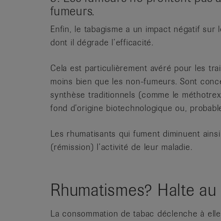
fumeurs.
Enfin, le tabagisme a un impact négatif su
dont il dégrade l’efficacité.
Cela est particulièrement avéré pour les tr
moins bien que les non-fumeurs. Sont conce
synthèse traditionnels (comme le méthotrexa
fond d’origine biotechnologique ou, probable
Les rhumatisants qui fument diminuent ains
(rémission) l’activité de leur maladie.
Rhumatismes? Halte au 
La consommation de tabac déclenche à elle