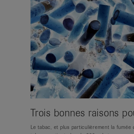
it
Trois bonnes raisons pou
Le tabac, et plus particulièrement la fumée 