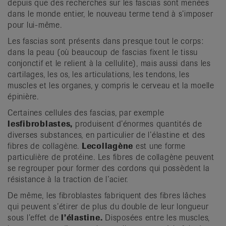
depuis que des recherches sur les fascias sont menées
dans le monde entier, le nouveau terme tend à s’imposer
pour lui-même.
Les fascias sont présents dans presque tout le corps:
dans la peau (où beaucoup de fascias fixent le tissu
conjonctif et le relient à la cellulite), mais aussi dans les
cartilages, les os, les articulations, les tendons, les
muscles et les organes, y compris le cerveau et la moelle
épinière.
Certaines cellules des fascias, par exemple
les
fibroblastes,
produisent d’énormes quantités de
diverses substances, en particulier de l’élastine et des
fibres de collagène.
Le
collagène
est une forme
particulière de protéine. Les fibres de collagène peuvent
se regrouper pour former des cordons qui possèdent la
résistance à la traction de l’acier.
De même, les fibroblastes fabriquent des fibres lâches
qui peuvent s’étirer de plus du double de leur longueur
sous l’effet de
l’élastine.
Disposées entre les muscles,