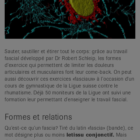
it
Sauter, sautiller et étirer tout le corps: grâce au travail
fascial développé par Dr Robert Schleip, les formes
d’exercice qui permettent de limiter les douleurs
articulaires et musculaires font leur come-back. On peut
aussi découvrir ces exercices «fasciaux» à l’occasion d’un
cours de gymnastique de la Ligue suisse contre le
rhumatisme. Déjà 50 moniteurs de la Ligue ont suivi une
formation leur permettant d’enseigner le travail fascial.
Formes et relations
Qu’est-ce qu’un fascia? Tiré du latin «fascia» (bande), ce
mot désigne plus ou moins
le
tissu conjonctif.
Mais