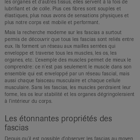
les organes et d’autres tissus, elles servent à la fois de
lubrifiant et de colle. Plus ces fibres sont souples et
élastiques, plus nous avons de sensations physiques et
plus notre corps est mobile et performant.
Mais la recherche moderne sur les fascias a surtout
permis de découvrir que tous les fascias sont reliés entre
eux. Ils forment un réseau aux mailles serrées qui
enveloppe et traverse tous les muscles, les os, les
organes, etc. L’exemple des muscles permet de mieux le
comprendre: ce n’est pas seulement le muscle dans son
ensemble qui est enveloppé par un réseau fascial, mais
aussi chaque faisceau musculaire et chaque cellule
musculaire. Sans les fascias, les muscles perdraient leur
forme, les os leur stabilité et les organes dégringoleraient
à l’intérieur du corps.
Les étonnantes propriétés des
fascias
Depuis qu’il est possible d’observer les fascias au moyen