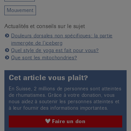
Mouvement
Actualités et conseils sur le sujet
Douleurs dorsales non spécifiques: la partie
immergée de l’iceberg
Quel style de yoga est fait pour vous?
Que sont les mitochondries?
Cet article vous plaît?
En Suisse, 2 millions de personnes sont atteintes
de rhumatismes. Grâce à votre donation, vous
nous aidez à soutenir les personnes atteintes et
à leur fournir des informations importantes.
Faire un don