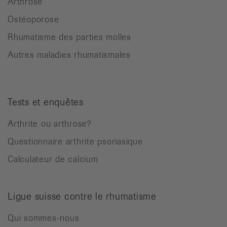
Arthrose
Ostéoporose
Rhumatisme des parties molles
Autres maladies rhumatismales
Tests et enquêtes
Arthrite ou arthrose?
Questionnaire arthrite psoriasique
Calculateur de calcium
Ligue suisse contre le rhumatisme
Qui sommes-nous