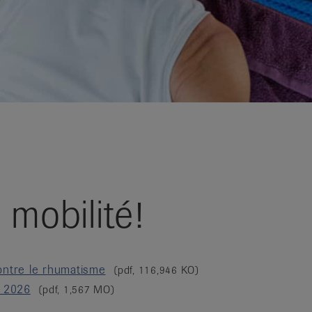
 mobilité!
ontre le rhumatisme
(pdf, 116,946 KO)
 2026
(pdf, 1,567 MO)