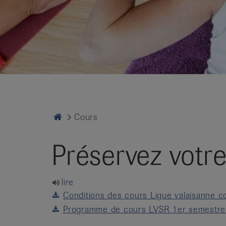
it
Home
Cours
Préservez votre
lire
Conditions des cours Ligue valaisanne c
Programme de cours LVSR 1er semestre