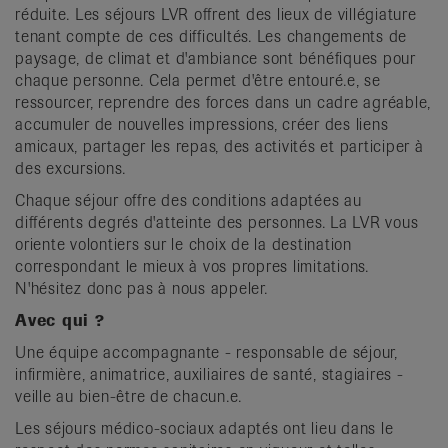
réduite. Les séjours LVR offrent des lieux de villégiature
tenant compte de ces difficultés. Les changements de
paysage, de climat et d'ambiance sont bénéfiques pour
chaque personne. Cela permet d'être entouré.e, se
ressourcer, reprendre des forces dans un cadre agréable,
accumuler de nouvelles impressions, créer des liens
amicaux, partager les repas, des activités et participer à
des excursions.
Chaque séjour offre des conditions adaptées au
différents degrés d'atteinte des personnes. La LVR vous
oriente volontiers sur le choix de la destination
correspondant le mieux à vos propres limitations.
N'hésitez donc pas à nous appeler.
Avec qui ?
Une équipe accompagnante - responsable de séjour,
infirmière, animatrice, auxiliaires de santé, stagiaires -
veille au bien-être de chacun.e.
Les séjours médico-sociaux adaptés ont lieu dans le