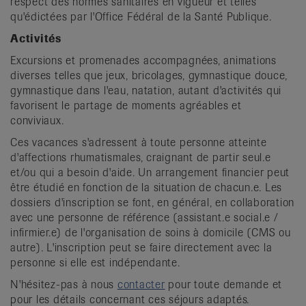
respect des normes sanitaires en vigueur et telles
qu'édictées par l'Office Fédéral de la Santé Publique.
Activités
Excursions et promenades accompagnées, animations
diverses telles que jeux, bricolages, gymnastique douce,
gymnastique dans l'eau, natation, autant d'activités qui
favorisent le partage de moments agréables et
conviviaux.
Ces vacances s'adressent à toute personne atteinte
d'affections rhumatismales, craignant de partir seul.e
et/ou qui a besoin d'aide. Un arrangement financier peut
être étudié en fonction de la situation de chacun.e. Les
dossiers d'inscription se font, en général, en collaboration
avec une personne de référence (assistant.e social.e /
infirmier.e) de l'organisation de soins à domicile (CMS ou
autre). L'inscription peut se faire directement avec la
personne si elle est indépendante.
N'hésitez-pas à nous
contacter
pour toute demande et
pour les détails concernant ces séjours adaptés.