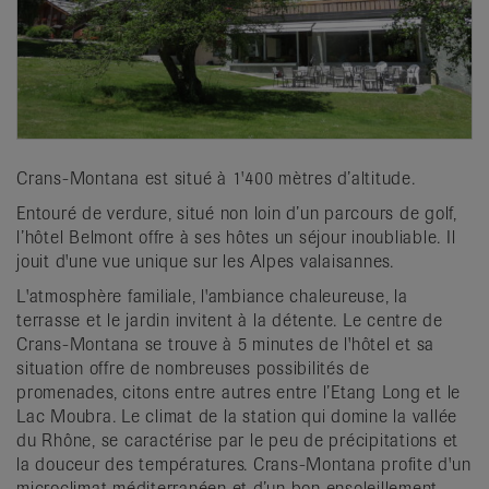
Crans-Montana est situé à 1'400 mètres d’altitude.
Entouré de verdure, situé non loin d’un parcours de golf,
l’hôtel Belmont offre à ses hôtes un séjour inoubliable. Il
jouit d'une vue unique sur les Alpes valaisannes.
L'atmosphère familiale, l'ambiance chaleureuse, la
terrasse et le jardin invitent à la détente. Le centre de
Crans-Montana se trouve à 5 minutes de l'hôtel et sa
situation offre de nombreuses possibilités de
promenades, citons entre autres entre l’Etang Long et le
Lac Moubra. Le climat de la station qui domine la vallée
du Rhône, se caractérise par le peu de précipitations et
la douceur des températures. Crans-Montana profite d'un
microclimat méditerranéen et d’un bon ensoleillement.