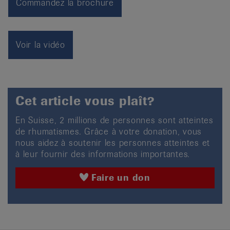
Commandez la brochure
Voir la vidéo
Cet article vous plaît?
En Suisse, 2 millions de personnes sont atteintes
de rhumatismes. Grâce à votre donation, vous
nous aidez à soutenir les personnes atteintes et
à leur fournir des informations importantes.
Faire un don