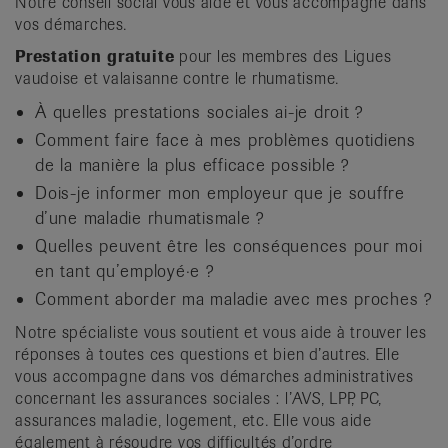
Notre conseil social vous aide et vous accompagne dans
it
vos démarches.
Prestation gratuite
pour les membres des Ligues
vaudoise et valaisanne contre le rhumatisme.
À quelles prestations sociales ai-je droit ?
Comment faire face à mes problèmes quotidiens
de la manière la plus efficace possible ?
Dois-je informer mon employeur que je souffre
d’une maladie rhumatismale ?
Quelles peuvent être les conséquences pour moi
en tant qu’employé·e ?
Comment aborder ma maladie avec mes proches ?
Notre spécialiste vous soutient et vous aide à trouver les
réponses à toutes ces questions et bien d’autres. Elle
vous accompagne dans vos démarches administratives
concernant les assurances sociales : l’AVS, LPP, PC,
assurances maladie, logement, etc. Elle vous aide
également à résoudre vos difficultés d’ordre