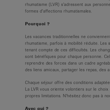
rhumatisme (LVR) s'adressent aux personnes 
formes d'affections rhumatismales.
Pourquoi ?
Les vacances traditionnelles ne conviennen
rhumatisme, parfois à mobilité réduite. Les s
tenant compte de ces difficultés. Les chan
sont bénéfiques pour chaque personne. Cela
reprendre des forces dans un cadre agréabl
des liens amicaux, partager les repas, des a
Chaque séjour offre des conditions adaptée
La LVR vous oriente volontiers sur le choix
propres limitations. N'hésitez donc pas à no
Avec qui ?