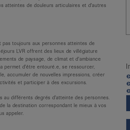
atteintes de douleurs articulaires et d'autres
t pas toujours aux personnes atteintes de
éjours LVR offrent des lieux de villégiature
gements de paysage, de climat et d'ambiance
I
 permet d'être entouré.e, se ressourcer,
e, accumuler de nouvelles impressions, créer
ctivités et participer à des excursions.
s au différents degrés d'atteinte des personnes.
 de la destination correspondant le mieux à vos
us appeler.