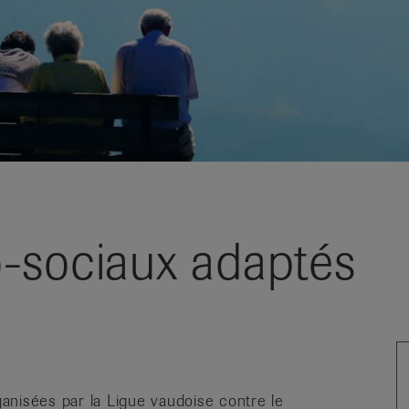
-sociaux adaptés
anisées par la Ligue vaudoise contre le