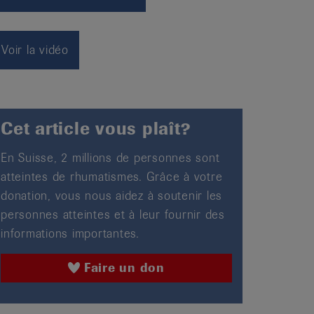
Voir la vidéo
Cet article vous plaît?
En Suisse, 2 millions de personnes sont
atteintes de rhumatismes. Grâce à votre
donation, vous nous aidez à soutenir les
personnes atteintes et à leur fournir des
informations importantes.
Faire un don