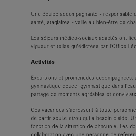
Une équipe accompagnante - responsable de s
santé, stagiaires - veille au bien-être de ch
Les séjours médico-sociaux adaptés ont lie
vigueur et telles qu'édictées par l'Office Fé
Activités
Excursions et promenades accompagnées, ani
gymnastique douce, gymnastique dans l'eau, n
partage de moments agréables et conviviau
Ces vacances s'adressent à toute personne a
de partir seul.e et/ou qui a besoin d'aide. 
fonction de la situation de chacun.e. Les do
collaboration avec une personne de référence