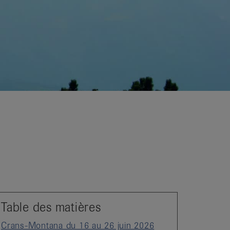
Table des matières
Crans-Montana du 16 au 26 juin 2026