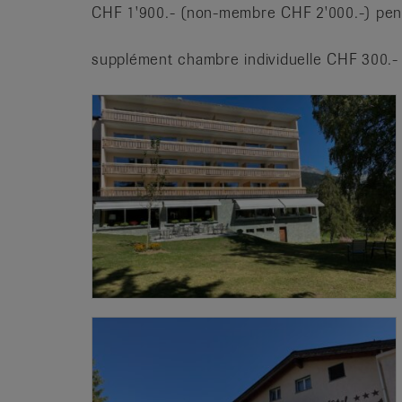
CHF 1'900.- (non-membre CHF 2'000.-) pens
supplément chambre individuelle CHF 300.-