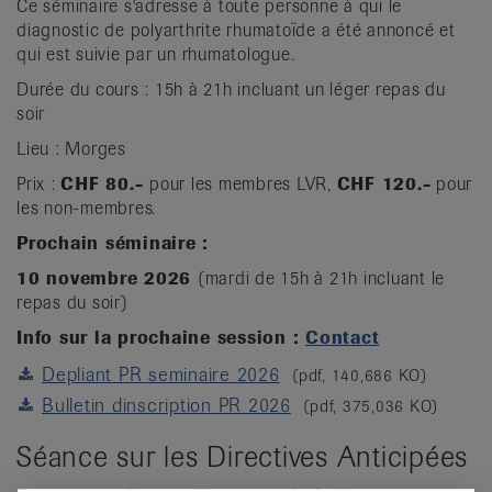
Ce séminaire s'adresse à toute personne à qui le
diagnostic de polyarthrite rhumatoïde a été annoncé et
qui est suivie par un rhumatologue.
Durée du cours : 15h à 21h incluant un léger repas du
soir
Lieu : Morges
Prix :
CHF 80.-
pour les membres LVR,
CHF 120.-
pour
les non-membres.
Prochain séminaire :
10 novembre 2026
(mardi de 15h à 21h incluant le
repas du soir)
Info sur la prochaine session :
Contact
Depliant PR seminaire 2026
(pdf, 140,686 KO)
Bulletin dinscription PR 2026
(pdf, 375,036 KO)
Séance sur les Directives Anticipées