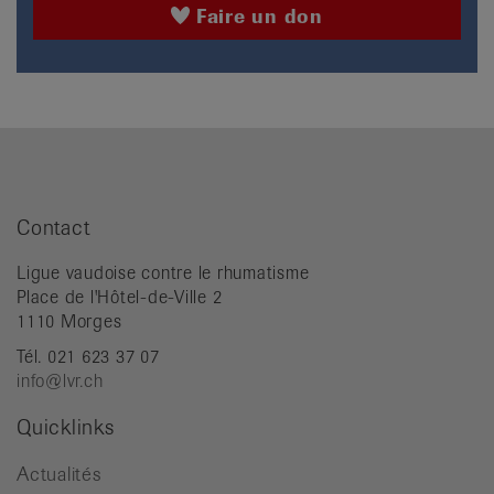
Faire un don
Contact
Ligue vaudoise contre le rhumatisme
Place de l'Hôtel-de-Ville 2
1110 Morges
Tél. 021 623 37 07
info@lvr.ch
Quicklinks
Actualités