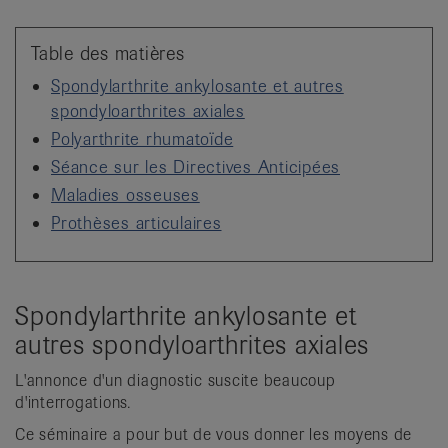
it
Table des matières
Spondylarthrite ankylosante et autres
spondyloarthrites axiales
Polyarthrite rhumatoïde
Séance sur les Directives Anticipées
Maladies osseuses
Prothèses articulaires
Spondylarthrite ankylosante et
autres spondyloarthrites axiales
L'annonce d'un diagnostic suscite beaucoup
d'interrogations.
Ce séminaire a pour but de vous donner les moyens de