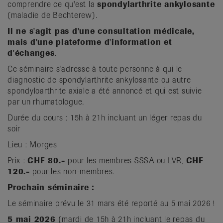
comprendre ce qu'est la
spondylarthrite ankylosante
(maladie de Bechterew).
Il ne s'agit pas d'une consultation médicale,
mais d'une plateforme d'information et
d'échanges
.
Ce séminaire s'adresse à toute personne à qui le
diagnostic de spondylarthrite ankylosante ou autre
spondyloarthrite axiale a été annoncé et qui est suivie
par un rhumatologue.
Durée du cours : 15h à 21h incluant un léger repas du
soir
Lieu : Morges
Prix :
CHF 80.-
pour les membres SSSA ou LVR,
CHF
120.-
pour les non-membres.
Prochain séminaire :
Le séminaire prévu le 31 mars été reporté au 5 mai 2026 !
5 mai 2026
(mardi de 15h à 21h incluant le repas du