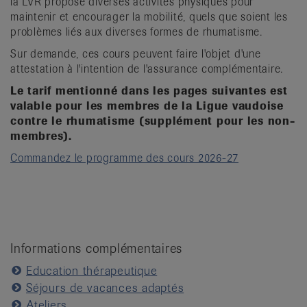
la LVR propose diverses activités physiques pour
it
maintenir et encourager la mobilité, quels que soient les
problèmes liés aux diverses formes de rhumatisme.
Sur demande, ces cours peuvent faire l'objet d'une
attestation à l'intention de l'assurance complémentaire.
Le tarif mentionné dans les pages suivantes est
valable pour les membres de la Ligue vaudoise
contre le rhumatisme (supplément pour les non-
membres).
Commandez le programme des cours 2026-27
Informations complémentaires
Education thérapeutique
Séjours de vacances adaptés
Ateliers