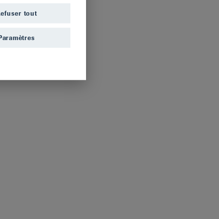
Tests en ligne
Mise en garde
efuser tout
Paramètres