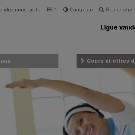
endez-nous visite
FR
Contraste
Recherche
naux
Cours et offres 