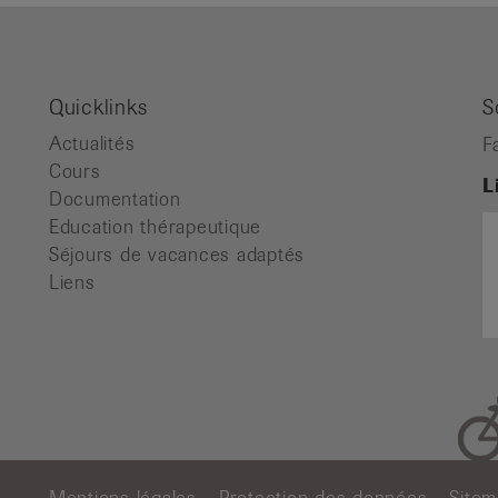
Quicklinks
S
Actualités
F
Cours
L
Documentation
Education thérapeutique
Séjours de vacances adaptés
Liens